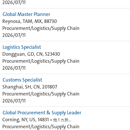
2026/07/11
Global Master Planner
Reynosa, TAM, MX, 88730
Procurement/Logistics/Supply Chain
2026/07/11
Logistics Specialist
Dongguan, GD, CN, 523430
Procurement/Logistics/Supply Chain
2026/07/11
Customs Specialist
Shanghai, SH, CN, 201807
Procurement/Logistics/Supply Chain
2026/07/11
Global Procurement & Supply Leader
Corning, NY, US, 14831
+ 他 1 カ所…
Procurement/Logistics/Supply Chain