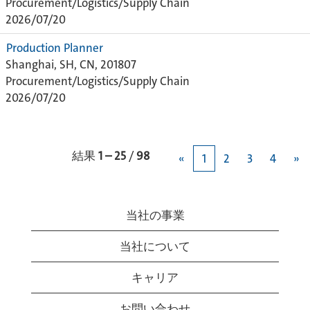
Procurement/Logistics/Supply Chain
2026/07/20
Production Planner
Shanghai, SH, CN, 201807
Procurement/Logistics/Supply Chain
2026/07/20
結果
1 – 25
/
98
«
1
2
3
4
»
当社の事業
当社について
キャリア
お問い合わせ