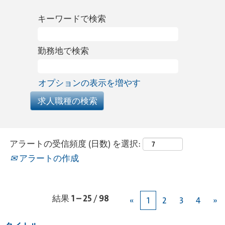
キーワードで検索
勤務地で検索
オプションの表示を増やす
アラートの受信頻度 (日数) を選択:
アラートの作成
結果
1 – 25
/
98
«
1
2
3
4
»