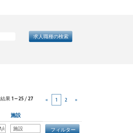
結果
1 – 25
/
27
«
1
2
»
施設