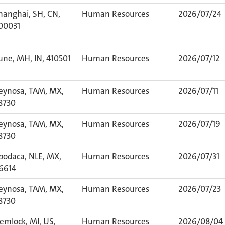
hanghai, SH, CN,
Human Resources
2026/07/24
00031
une, MH, IN, 410501
Human Resources
2026/07/12
eynosa, TAM, MX,
Human Resources
2026/07/11
8730
eynosa, TAM, MX,
Human Resources
2026/07/19
8730
podaca, NLE, MX,
Human Resources
2026/07/31
6614
eynosa, TAM, MX,
Human Resources
2026/07/23
8730
emlock, MI, US,
Human Resources
2026/08/04