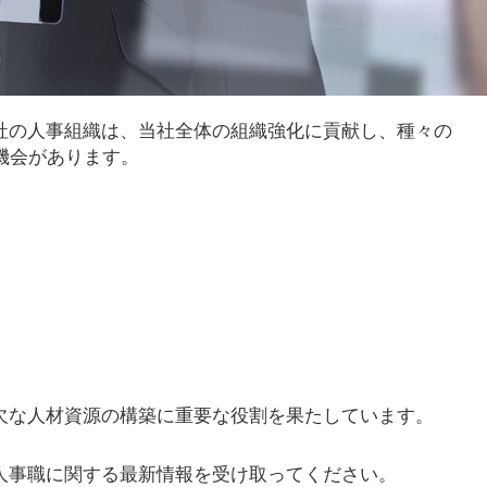
社の人事組織は、当社全体の組織強化に貢献し、種々の
機会があります。
欠な人材資源の構築に重要な役割を果たしています。
人事職に関する最新情報を受け取ってください。