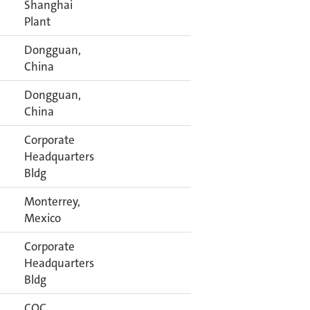
Shanghai
Plant
Dongguan,
China
Dongguan,
China
Corporate
Headquarters
Bldg
Monterrey,
Mexico
Corporate
Headquarters
Bldg
COC