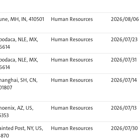
une, MH, IN, 410501
Human Resources
2026/08/06
podaca, NLE, MX,
Human Resources
2026/07/23
6614
podaca, NLE, MX,
Human Resources
2026/07/31
6614
hanghai, SH, CN,
Human Resources
2026/07/14
01807
hoenix, AZ, US,
Human Resources
2026/07/13
5353
ainted Post, NY, US,
Human Resources
2026/07/30
4870