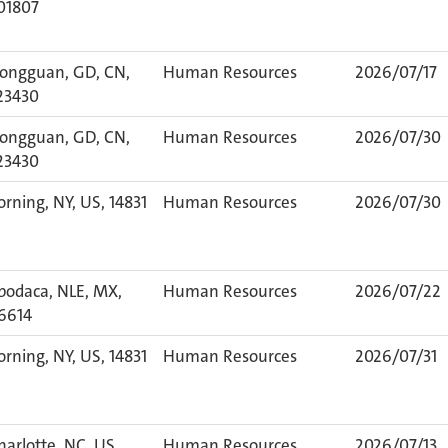
01807
ongguan, GD, CN,
Human Resources
2026/07/17
23430
ongguan, GD, CN,
Human Resources
2026/07/30
23430
orning, NY, US, 14831
Human Resources
2026/07/30
podaca, NLE, MX,
Human Resources
2026/07/22
6614
orning, NY, US, 14831
Human Resources
2026/07/31
harlotte, NC, US,
Human Resources
2026/07/13