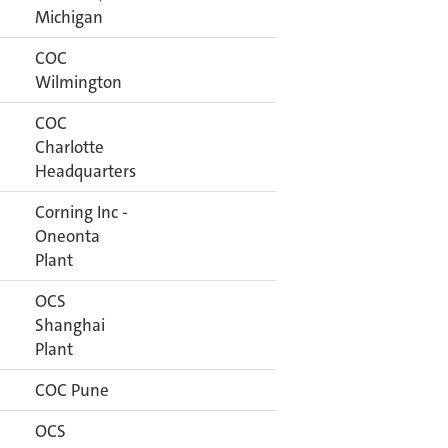
Michigan
COC
Wilmington
COC
Charlotte
Headquarters
Corning Inc -
Oneonta
Plant
OCS
Shanghai
Plant
COC Pune
OCS