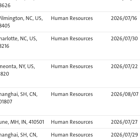
8626
ilmington, NC, US,
Human Resources
2026/07/16
8405
harlotte, NC, US,
Human Resources
2026/07/30
8216
neonta, NY, US,
Human Resources
2026/07/22
3820
hanghai, SH, CN,
Human Resources
2026/08/07
01807
une, MH, IN, 410501
Human Resources
2026/07/27
hanghai, SH, CN,
Human Resources
2026/07/29