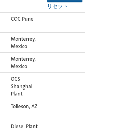
リセット
COC Pune
Monterrey,
Mexico
Monterrey,
Mexico
OCS
Shanghai
Plant
Tolleson, AZ
Diesel Plant