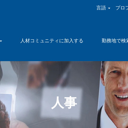
言語
プロ
人材コミュニティに加入する
勤務地で検
人事