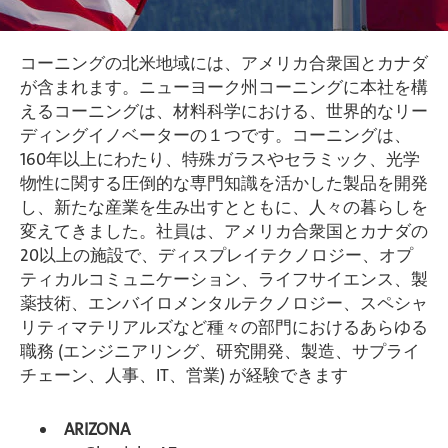
コーニングの北米地域には、アメリカ合衆国とカナダ
が含まれます。ニューヨーク州コーニングに本社を構
えるコーニングは、材料科学における、世界的なリー
ディングイノベーターの１つです。コーニングは、
160年以上にわたり、特殊ガラスやセラミック、光学
物性に関する圧倒的な専門知識を活かした製品を開発
し、新たな産業を生み出すとともに、人々の暮らしを
変えてきました。社員は、アメリカ合衆国とカナダの
20以上の施設で、ディスプレイテクノロジー、オプ
ティカルコミュニケーション、ライフサイエンス、製
薬技術、エンバイロメンタルテクノロジー、スペシャ
リティマテリアルズなど種々の部門におけるあらゆる
職務 (エンジニアリング、研究開発、製造、サプライ
チェーン、人事、IT、営業) が経験できます
ARIZONA