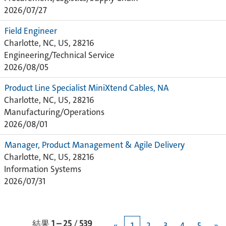
2026/07/27
Field Engineer
Charlotte, NC, US, 28216
Engineering/Technical Service
2026/08/05
Product Line Specialist MiniXtend Cables, NA
Charlotte, NC, US, 28216
Manufacturing/Operations
2026/08/01
Manager, Product Management & Agile Delivery
Charlotte, NC, US, 28216
Information Systems
2026/07/31
結果
1 – 25
/
539
«
1
2
3
4
5
»