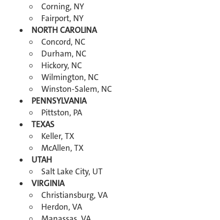
Corning, NY
Fairport, NY
NORTH CAROLINA
Concord, NC
Durham, NC
Hickory, NC
Wilmington, NC
Winston-Salem, NC
PENNSYLVANIA
Pittston, PA
TEXAS
Keller, TX
McAllen, TX
UTAH
Salt Lake City, UT
VIRGINIA
Christiansburg, VA
Herdon, VA
Manassas, VA