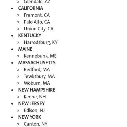
Glendale, AZ
CALIFORNIA
Fremont, CA
Palo Alto, CA
Union City, CA
KENTUCKY
Harrodsburg, KY
MAINE
Kennebunk, ME
MASSACHUSETTS
Bedford, MA
Tewksbury, MA
Woburn, MA
NEW HAMPSHIRE
Keene, NH
NEW JERSEY
Edison, NJ
NEW YORK
Canton, NY