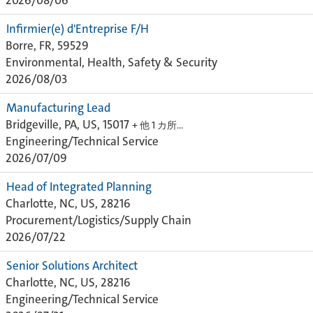
2026/08/06
Infirmier(e) d'Entreprise F/H
Borre, FR, 59529
Environmental, Health, Safety & Security
2026/08/03
Manufacturing Lead
Bridgeville, PA, US, 15017
+ 他 1 カ所…
Engineering/Technical Service
2026/07/09
Head of Integrated Planning
Charlotte, NC, US, 28216
Procurement/Logistics/Supply Chain
2026/07/22
Senior Solutions Architect
Charlotte, NC, US, 28216
Engineering/Technical Service