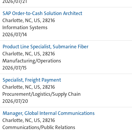
2026/07/21
SAP Order-to-Cash Solution Architect
Charlotte, NC, US, 28216
Information Systems
2026/07/14
Product Line Specialist, Submarine Fiber
Charlotte, NC, US, 28216
Manufacturing/Operations
2026/07/15
Specialist, Freight Payment
Charlotte, NC, US, 28216
Procurement/Logistics/Supply Chain
2026/07/20
Manager, Global Internal Communications
Charlotte, NC, US, 28216
Communications/Public Relations