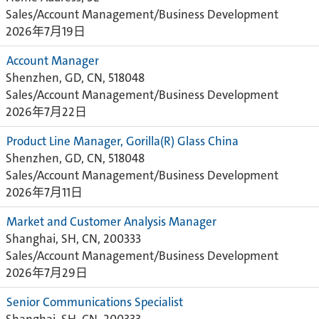
Sales/Account Management/Business Development
2026年7月19日
Account Manager
Shenzhen, GD, CN, 518048
Sales/Account Management/Business Development
2026年7月22日
Product Line Manager, Gorilla(R) Glass China
Shenzhen, GD, CN, 518048
Sales/Account Management/Business Development
2026年7月11日
Market and Customer Analysis Manager
Shanghai, SH, CN, 200333
Sales/Account Management/Business Development
2026年7月29日
Senior Communications Specialist