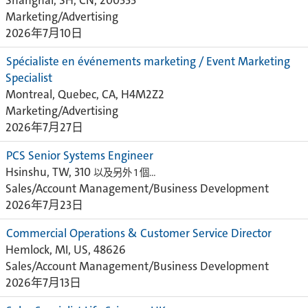
Shanghai, SH, CN, 200333
Marketing/Advertising
2026年7月10日
Spécialiste en événements marketing / Event Marketing
Specialist
Montreal, Quebec, CA, H4M2Z2
Marketing/Advertising
2026年7月27日
PCS Senior Systems Engineer
Hsinshu, TW, 310
以及另外 1 個…
Sales/Account Management/Business Development
2026年7月23日
Commercial Operations & Customer Service Director
Hemlock, MI, US, 48626
Sales/Account Management/Business Development
2026年7月13日