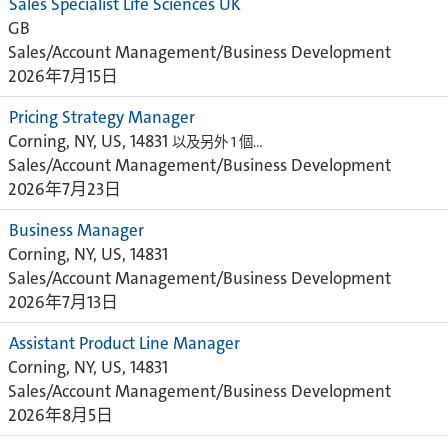
Sales Specialist Life Sciences UK
GB
Sales/Account Management/Business Development
2026年7月15日
Pricing Strategy Manager
Corning, NY, US, 14831
以及另外 1 個…
Sales/Account Management/Business Development
2026年7月23日
Business Manager
Corning, NY, US, 14831
Sales/Account Management/Business Development
2026年7月13日
Assistant Product Line Manager
Corning, NY, US, 14831
Sales/Account Management/Business Development
2026年8月5日