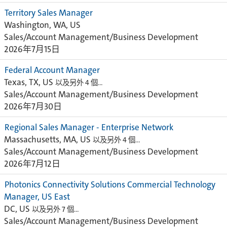
Territory Sales Manager
Washington, WA, US
Sales/Account Management/Business Development
2026年7月15日
Federal Account Manager
Texas, TX, US
以及另外 4 個…
Sales/Account Management/Business Development
2026年7月30日
Regional Sales Manager - Enterprise Network
Massachusetts, MA, US
以及另外 4 個…
Sales/Account Management/Business Development
2026年7月12日
Photonics Connectivity Solutions Commercial Technology
Manager, US East
DC, US
以及另外 7 個…
Sales/Account Management/Business Development