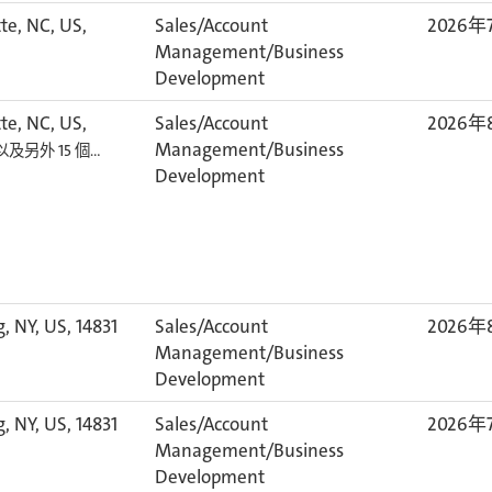
te, NC, US,
Sales/Account
2026年
Management/Business
Development
te, NC, US,
Sales/Account
2026年
Management/Business
以及另外 15 個…
Development
, NY, US, 14831
Sales/Account
2026年
Management/Business
Development
, NY, US, 14831
Sales/Account
2026年
Management/Business
Development