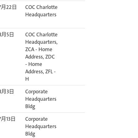
7月22日
COC Charlotte
Headquarters
8月5日
COC Charlotte
Headquarters,
ZCA - Home
Address, ZDC
- Home
Address, ZFL -
H
8月3日
Corporate
Headquarters
Bldg
7月13日
Corporate
Headquarters
Bldg