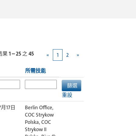
結果
1 – 25
之
45
«
1
2
»
所需技能
重設
7月17日
Berlin Office,
COC Strykow
Polska, COC
Strykow II