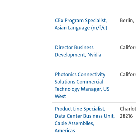
CEx Program Specialist,
Berlin,
Asian Language (m/f/d)
Director Business
Califor
Development, Nvidia
Photonics Connectivity
Califor
Solutions Commercial
Technology Manager, US
West
Product Line Specialist,
Charlot
Data Center Business Unit,
28216
Cable Assemblies,
Americas