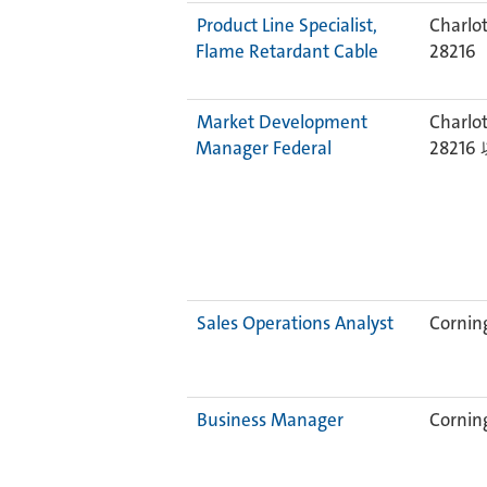
Product Line Specialist,
Charlot
Flame Retardant Cable
28216
Market Development
Charlot
Manager Federal
28216
Sales Operations Analyst
Corning
Business Manager
Corning