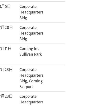
8月5日
Corporate
Headquarters
Bldg
7月28日
Corporate
Headquarters
Bldg
7月11日
Corning Inc
Sullivan Park
7月23日
Corporate
Headquarters
Bldg, Corning
Fairport
7月23日
Corporate
Headquarters