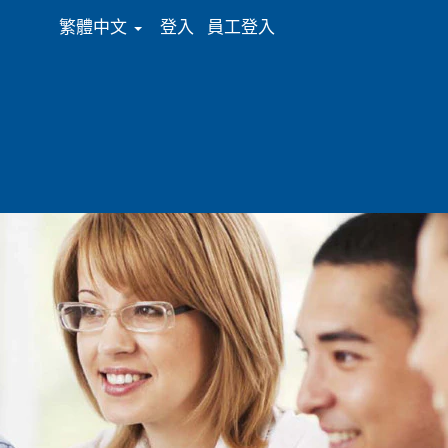
繁體中文
登入
員工登入