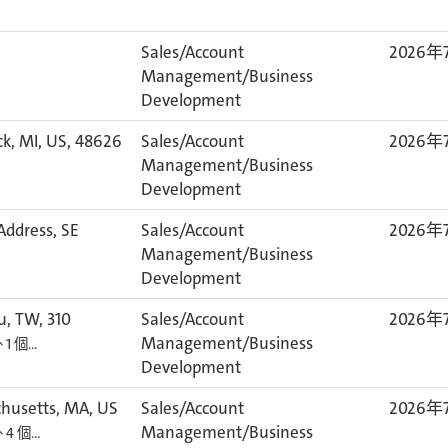
Sales/Account
2026年
Management/Business
Development
k, MI, US, 48626
Sales/Account
2026年
Management/Business
Development
ddress, SE
Sales/Account
2026年
Management/Business
Development
u, TW, 310
Sales/Account
2026年
Management/Business
1 個…
Development
husetts, MA, US
Sales/Account
2026年
Management/Business
4 個…