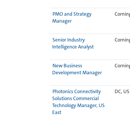
PMO and Strategy
Corning
Manager
Senior Industry
Corning
Intelligence Analyst
New Business
Corning
Development Manager
Photonics Connectivity
DC, U
Solutions Commercial
Technology Manager, US
East