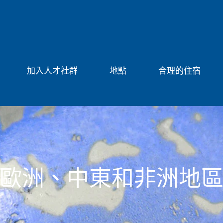
加入人才社群
地點
合理的住宿
歐洲、中東和非洲地