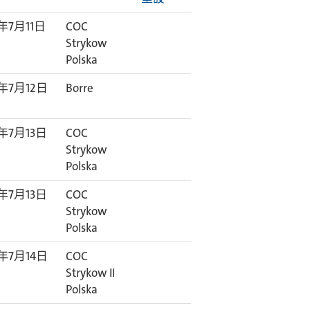
6年7月11日
COC
Strykow
Polska
6年7月12日
Borre
6年7月13日
COC
Strykow
Polska
6年7月13日
COC
Strykow
Polska
6年7月14日
COC
Strykow II
Polska