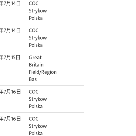
6年7月14日
COC
Strykow
Polska
6年7月14日
COC
Strykow
Polska
6年7月15日
Great
Britain
Field/Region
Bas
6年7月16日
COC
Strykow
Polska
6年7月16日
COC
Strykow
Polska