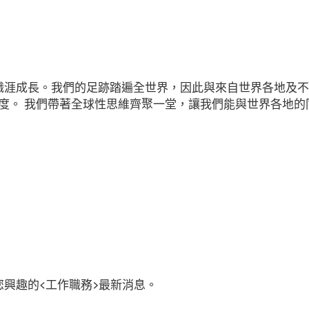
供職涯成長。我們的足跡踏遍全世界，因此與來自世界各地及
度。 我們帶著全球性思維齊聚一堂，讓我們能與世界各地的
您興趣的<工作職務>最新消息。