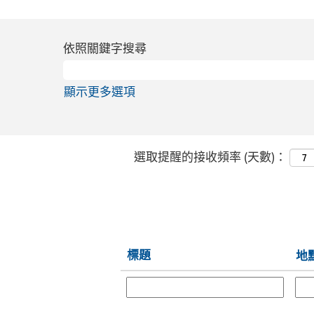
依照關鍵字搜尋
顯示更多選項
選取提醒的接收頻率 (天數)：
標題
地