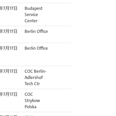
6年7月17日
Budapest
Service
Center
6年7月17日
Berlin Office
6年7月17日
Berlin Office
6年7月17日
COC Berlin-
Adlershof
Tech Ctr
6年7月17日
COC
Strykow
Polska