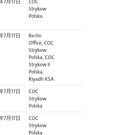
6年7月17日
COC
Strykow
Polska
6年7月17日
Berlin
Office, COC
Strykow
Polska, COC
Strykow II
Polska,
Riyadh KSA
6年7月17日
COC
Strykow
Polska
6年7月17日
COC
Strykow
Polska