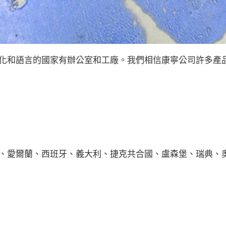
同文化和語言的國家有辦公室和工廠。我們相信康寧公司許多產品
愛爾蘭、西班牙、義大利、捷克共合國、盧森堡、瑞典、奧地