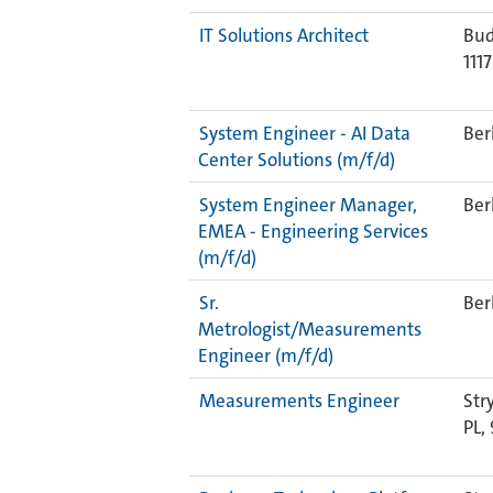
IT Solutions Architect
Bud
1117
System Engineer - AI Data
Ber
Center Solutions (m/f/d)
System Engineer Manager,
Ber
EMEA - Engineering Services
(m/f/d)
Sr.
Ber
Metrologist/Measurements
Engineer (m/f/d)
Measurements Engineer
Str
PL,