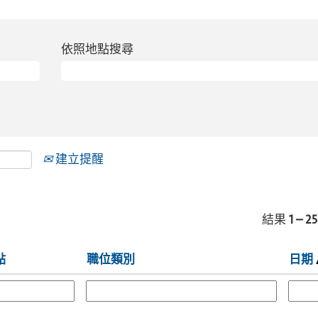
依照地點搜尋
建立提醒
結果
1 – 25
點
職位類別
日期