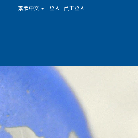
繁體中文
登入
員工登入
區