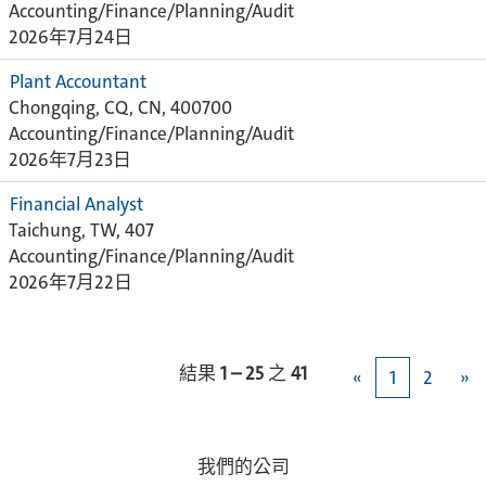
Accounting/Finance/Planning/Audit
2026年7月24日
Plant Accountant
Chongqing, CQ, CN, 400700
Accounting/Finance/Planning/Audit
2026年7月23日
Financial Analyst
Taichung, TW, 407
Accounting/Finance/Planning/Audit
2026年7月22日
結果
1 – 25
之
41
«
1
2
»
我們的公司