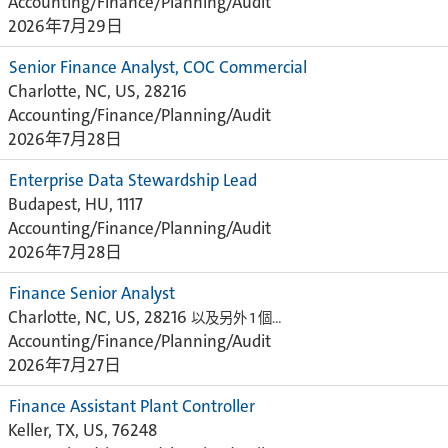
Accounting/Finance/Planning/Audit
2026年7月29日
Senior Finance Analyst, COC Commercial
Charlotte, NC, US, 28216
Accounting/Finance/Planning/Audit
2026年7月28日
Enterprise Data Stewardship Lead
Budapest, HU, 1117
Accounting/Finance/Planning/Audit
2026年7月28日
Finance Senior Analyst
Charlotte, NC, US, 28216
以及另外 1 個…
Accounting/Finance/Planning/Audit
2026年7月27日
Finance Assistant Plant Controller
Keller, TX, US, 76248