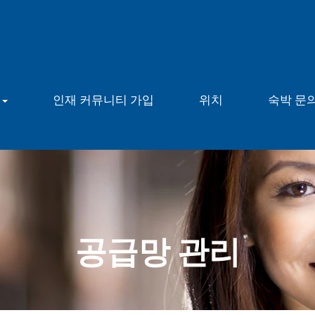
용
인재 커뮤니티 가입
위치
숙박 문
공급망 관리