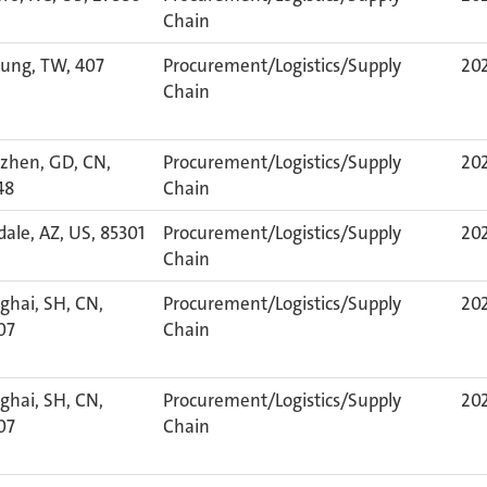
Chain
hung, TW, 407
Procurement/Logistics/Supply
202
Chain
zhen, GD, CN,
Procurement/Logistics/Supply
202
48
Chain
ale, AZ, US, 85301
Procurement/Logistics/Supply
202
Chain
ghai, SH, CN,
Procurement/Logistics/Supply
202
07
Chain
ghai, SH, CN,
Procurement/Logistics/Supply
202
07
Chain