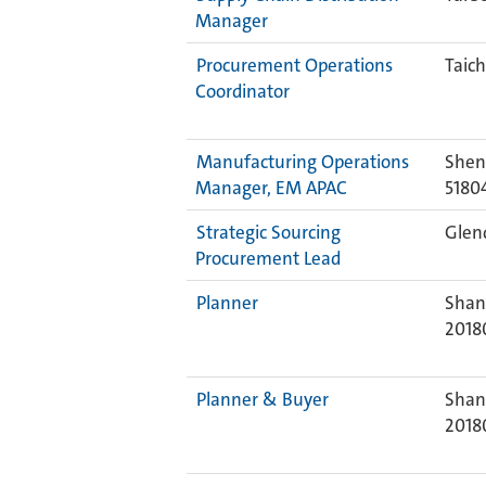
Manager
Procurement Operations
Taic
Coordinator
Manufacturing Operations
Shen
Manager, EM APAC
5180
Strategic Sourcing
Glend
Procurement Lead
Planner
Shan
2018
Planner & Buyer
Shan
2018