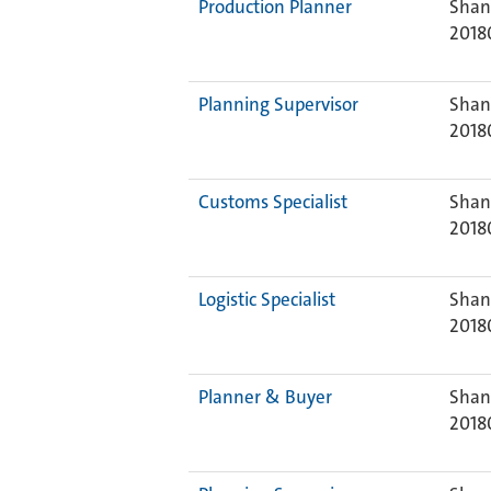
Production Planner
Shan
2018
Planning Supervisor
Shan
2018
Customs Specialist
Shan
2018
Logistic Specialist
Shan
2018
Planner & Buyer
Shan
2018