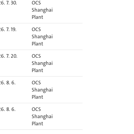
6. 7. 30.
OCS
Shanghai
Plant
6. 7. 19.
OCS
Shanghai
Plant
6. 7. 20.
OCS
Shanghai
Plant
6. 8. 6.
OCS
Shanghai
Plant
6. 8. 6.
OCS
Shanghai
Plant