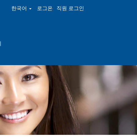
한국어
로그온
직원 로그인
의