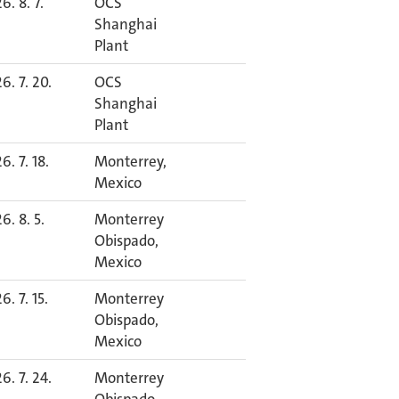
6. 8. 7.
OCS
Shanghai
Plant
6. 7. 20.
OCS
Shanghai
Plant
6. 7. 18.
Monterrey,
Mexico
6. 8. 5.
Monterrey
Obispado,
Mexico
6. 7. 15.
Monterrey
Obispado,
Mexico
6. 7. 24.
Monterrey