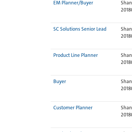
EM Planner/Buyer
Shan
2018
SC Solutions Senior Lead
Shan
2018
Product Line Planner
Shan
2018
Buyer
Shan
2018
Customer Planner
Shan
2018