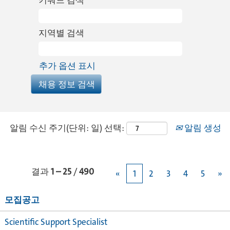
키워드 검색
지역별 검색
추가 옵션 표시
알림 수신 주기(단위: 일) 선택:
알림 생성
결과
1 – 25
/
490
«
1
2
3
4
5
»
모집공고
Scientific Support Specialist