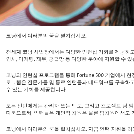
코닝에서 여러분의 꿈을 펼치십시오.
전세계 코닝 사업장에서는 다양한 인턴십 기회를 제공하고 있
인사, 마케팅, 재무, 공급망 등 다양한 분야에 지원할 수 있
코닝의 인턴십 프로그램을 통해 Fortune 500 기업에서
로그램은 전문가들 및 동료 인턴들과 네트워크를 구축하고, 
수 있는 기회를 제공합니다.
모든 인턴에게는 관리자 또는 멘토, 그리고 프로젝트 팀 
다룸으로써, 인턴들은 개인적 차원은 물론 팀차원에서도 기
코닝에서 여러분의 꿈을 펼치십시오. 지금 인턴 지원을 하