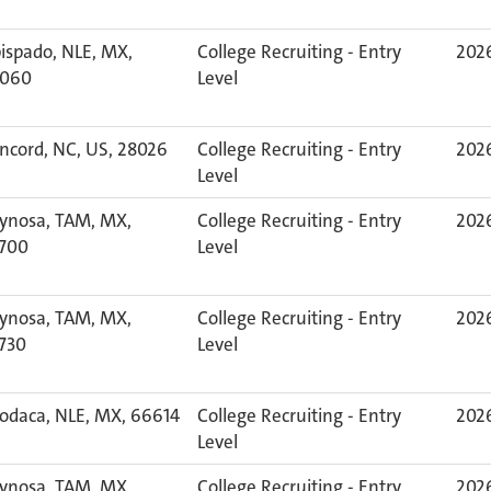
ispado, NLE, MX,
College Recruiting - Entry
2026
060
Level
ncord, NC, US, 28026
College Recruiting - Entry
2026
Level
ynosa, TAM, MX,
College Recruiting - Entry
2026
700
Level
ynosa, TAM, MX,
College Recruiting - Entry
2026
730
Level
odaca, NLE, MX, 66614
College Recruiting - Entry
2026
Level
ynosa, TAM, MX,
College Recruiting - Entry
2026