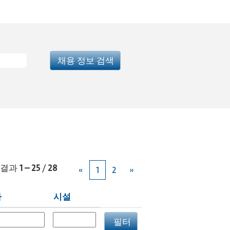
결과
1 – 25
/
28
«
1
2
»
짜
시설