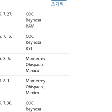
초기화
. 7. 27.
COC
Reynosa
RAM
. 7. 16.
COC
Reynosa
RY1
. 8. 6.
Monterrey
Obispado,
Mexico
. 8. 1.
Monterrey
Obispado,
Mexico
. 7. 30.
COC
Reynosa