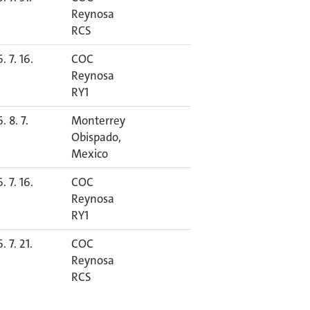
Reynosa
RCS
. 7. 16.
COC
Reynosa
RY1
. 8. 7.
Monterrey
Obispado,
Mexico
. 7. 16.
COC
Reynosa
RY1
. 7. 21.
COC
Reynosa
RCS