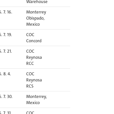
Warehouse
. 7. 16.
Monterrey
Obispado,
Mexico
. 7. 19.
COC
Concord
. 7. 21.
COC
Reynosa
RCC
. 8. 4.
COC
Reynosa
RCS
. 7. 30.
Monterrey,
Mexico
. 7. 31.
COC