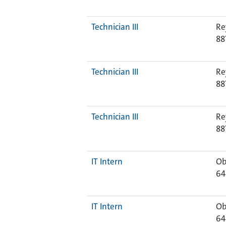
Technician III
Re
88
Technician III
Re
88
Technician III
Re
88
IT Intern
Ob
64
IT Intern
Ob
64