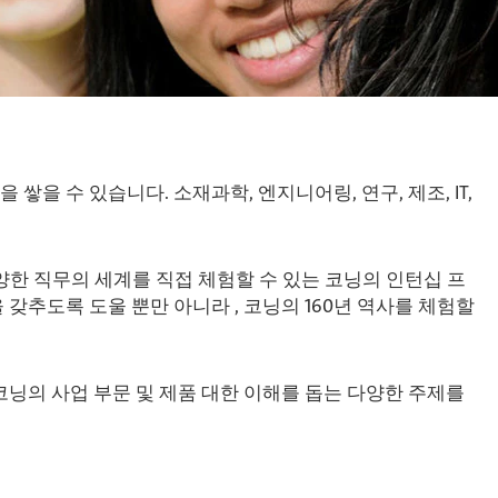
 수 있습니다. 소재과학, 엔지니어링, 연구, 제조, IT,
다양한 직무의 세계를 직접 체험할 수 있는 코닝의 인턴십 프
갖추도록 도울 뿐만 아니라 , 코닝의 160년 역사를 체험할
코닝의 사업 부문 및 제품 대한 이해를 돕는 다양한 주제를