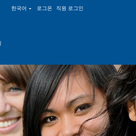
한국어
로그온
직원 로그인
의