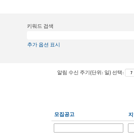
키워드 검색
추가 옵션 표시
알림 수신 주기(단위: 일) 선택:
모집공고
지