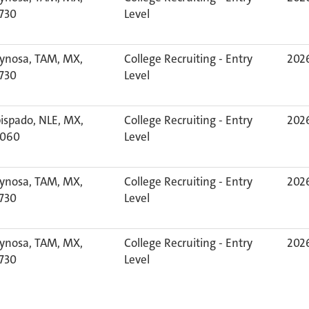
730
Level
ynosa, TAM, MX,
College Recruiting - Entry
2026
730
Level
ispado, NLE, MX,
College Recruiting - Entry
2026
060
Level
ynosa, TAM, MX,
College Recruiting - Entry
2026
730
Level
ynosa, TAM, MX,
College Recruiting - Entry
2026
730
Level