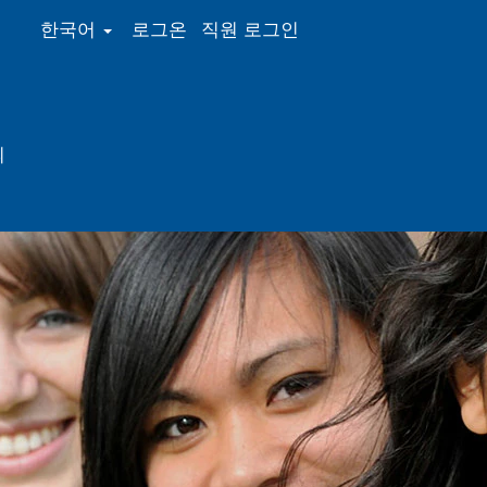
한국어
로그온
직원 로그인
의