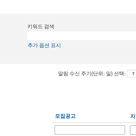
키워드 검색
추가 옵션 표시
알림 수신 주기(단위: 일) 선택:
모집공고
지