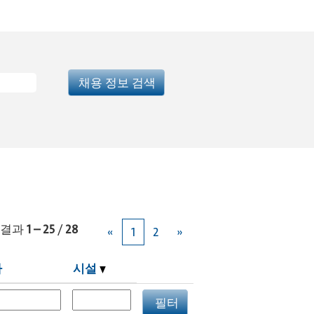
결과
1 – 25
/
28
«
1
2
»
짜
시설