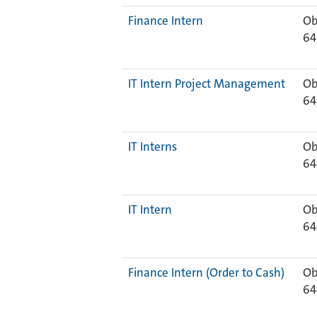
Finance Intern
Ob
64
IT Intern Project Management
Ob
64
IT Interns
Ob
64
IT Intern
Ob
64
Finance Intern (Order to Cash)
Ob
64