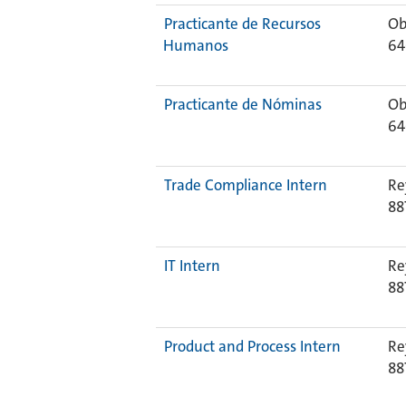
Practicante de Recursos
Ob
Humanos
64
Practicante de Nóminas
Ob
64
Trade Compliance Intern
Re
88
IT Intern
Re
88
Product and Process Intern
Re
88