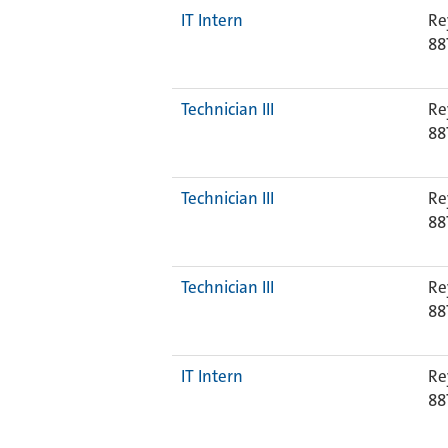
IT Intern
Re
88
Technician III
Re
88
Technician III
Re
88
Technician III
Re
88
IT Intern
Re
88