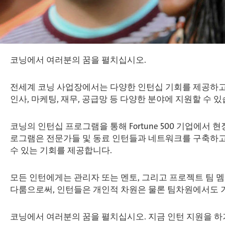
코닝에서 여러분의 꿈을 펼치십시오.
전세계 코닝 사업장에서는 다양한 인턴십 기회를 제공하고 있
인사, 마케팅, 재무, 공급망 등 다양한 분야에 지원할 수 있
코닝의 인턴십 프로그램을 통해 Fortune 500 기업에서
로그램은 전문가들 및 동료 인턴들과 네트워크를 구축하고, 
수 있는 기회를 제공합니다.
모든 인턴에게는 관리자 또는 멘토, 그리고 프로젝트 팀 
다룸으로써, 인턴들은 개인적 차원은 물론 팀차원에서도 기
코닝에서 여러분의 꿈을 펼치십시오. 지금 인턴 지원을 하