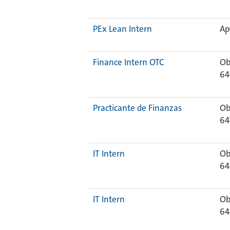
PEx Lean Intern
Ap
Finance Intern OTC
Ob
64
Practicante de Finanzas
Ob
64
IT Intern
Ob
64
IT Intern
Ob
64