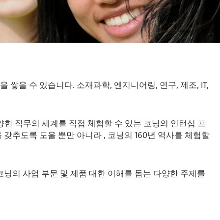
 수 있습니다. 소재과학, 엔지니어링, 연구, 제조, IT,
다양한 직무의 세계를 직접 체험할 수 있는 코닝의 인턴십 프
갖추도록 도울 뿐만 아니라 , 코닝의 160년 역사를 체험할
코닝의 사업 부문 및 제품 대한 이해를 돕는 다양한 주제를