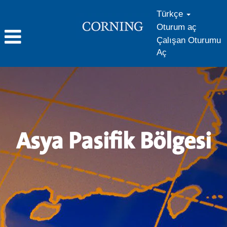
Türkçe
Oturum aç
Çalışan Oturumu
Aç
Asya
Pasifik
Bölgesi
Asya Pasifik Bölgesi