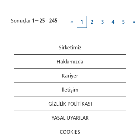
Sonuçlar
1 – 25
-
245
«
1
2
3
4
5
»
Şirketimiz
Hakkımızda
Kariyer
İletişim
GİZLİLİK POLİTİKASI
YASAL UYARILAR
COOKIES