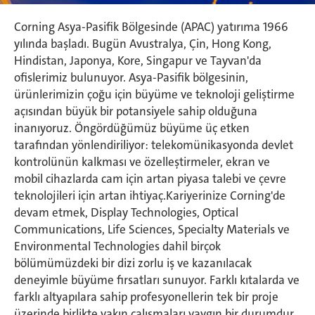
Corning Asya-Pasifik Bölgesinde (APAC) yatırıma 1966
yılında başladı. Bugün Avustralya, Çin, Hong Kong,
Hindistan, Japonya, Kore, Singapur ve Tayvan'da
ofislerimiz bulunuyor. Asya-Pasifik bölgesinin,
ürünlerimizin çoğu için büyüme ve teknoloji geliştirme
açısından büyük bir potansiyele sahip olduğuna
inanıyoruz. Öngördüğümüz büyüme üç etken
tarafından yönlendiriliyor: telekomünikasyonda devlet
kontrolünün kalkması ve özelleştirmeler, ekran ve
mobil cihazlarda cam için artan piyasa talebi ve çevre
teknolojileri için artan ihtiyaç.Kariyerinize Corning'de
devam etmek, Display Technologies, Optical
Communications, Life Sciences, Specialty Materials ve
Environmental Technologies dahil birçok
bölümümüzdeki bir dizi zorlu iş ve kazanılacak
deneyimle büyüme fırsatları sunuyor. Farklı kıtalarda ve
farklı altyapılara sahip profesyonellerin tek bir proje
üzerinde birlikte yakın çalışmaları yaygın bir durumdur.