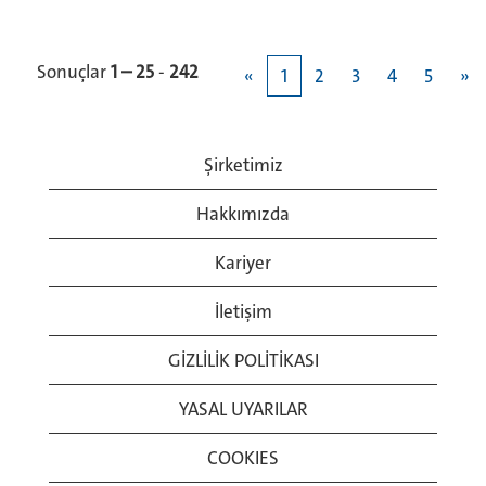
Sonuçlar
1 – 25
-
242
«
1
2
3
4
5
»
Şirketimiz
Hakkımızda
Kariyer
İletişim
GİZLİLİK POLİTİKASI
YASAL UYARILAR
COOKIES