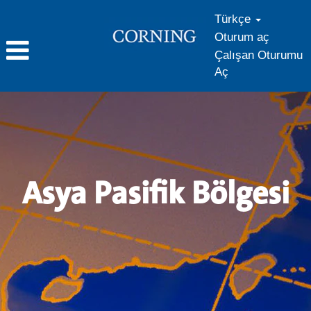
Türkçe
Oturum aç
Çalışan Oturumu
Aç
Asya
Pasifik
Bölgesi
Asya Pasifik Bölgesi