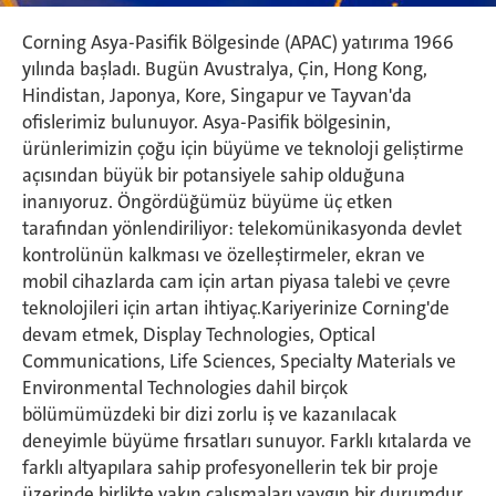
Corning Asya-Pasifik Bölgesinde (APAC) yatırıma 1966
yılında başladı. Bugün Avustralya, Çin, Hong Kong,
Hindistan, Japonya, Kore, Singapur ve Tayvan'da
ofislerimiz bulunuyor. Asya-Pasifik bölgesinin,
ürünlerimizin çoğu için büyüme ve teknoloji geliştirme
açısından büyük bir potansiyele sahip olduğuna
inanıyoruz. Öngördüğümüz büyüme üç etken
tarafından yönlendiriliyor: telekomünikasyonda devlet
kontrolünün kalkması ve özelleştirmeler, ekran ve
mobil cihazlarda cam için artan piyasa talebi ve çevre
teknolojileri için artan ihtiyaç.Kariyerinize Corning'de
devam etmek, Display Technologies, Optical
Communications, Life Sciences, Specialty Materials ve
Environmental Technologies dahil birçok
bölümümüzdeki bir dizi zorlu iş ve kazanılacak
deneyimle büyüme fırsatları sunuyor. Farklı kıtalarda ve
farklı altyapılara sahip profesyonellerin tek bir proje
üzerinde birlikte yakın çalışmaları yaygın bir durumdur.