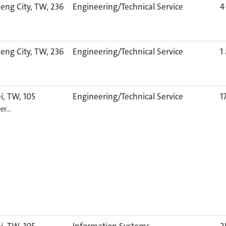
eng City, TW, 236
Engineering/Technical Service
4
eng City, TW, 236
Engineering/Technical Service
1
i, TW, 105
Engineering/Technical Service
1
er…