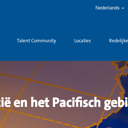
Nederlands
Talent Community
Locaties
Redelijk
ië en het Pacifisch geb