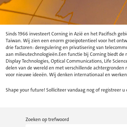
Sinds 1966 investeert Corning in Azië en het Pacifisch ge
Taiwan. Wij zien een enorm groeipotentieel voor het ontw
drie factoren: deregulering en privatisering van telecom
aan milieutechnologieën.Een functie bij Corning biedt de 
Display Technologies, Optical Communications, Life Sciences
delen van de wereld en met verschillende achtergronden 
voor nieuwe ideeën. Wij denken internationaal en werken
Shape your future! Solliciteer vandaag nog of registreer u
Zoeken op trefwoord