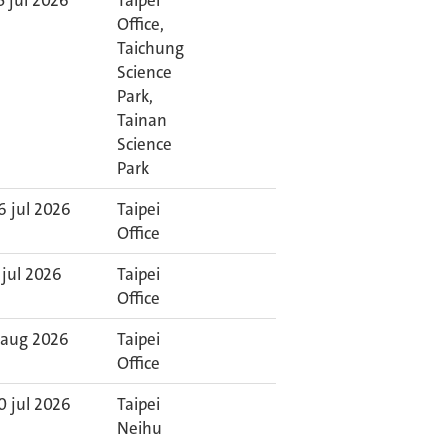
5 jul 2026
Taipei
Office,
Taichung
Science
Park,
Tainan
Science
Park
6 jul 2026
Taipei
Office
 jul 2026
Taipei
Office
 aug 2026
Taipei
Office
0 jul 2026
Taipei
Neihu