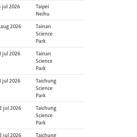
5 jul 2026
Taipei
Neihu
 aug 2026
Tainan
Science
Park
1 jul 2026
Tainan
Science
Park
8 jul 2026
Taichung
Science
Park
2 jul 2026
Taichung
Science
Park
2 jul 2026
Taichung