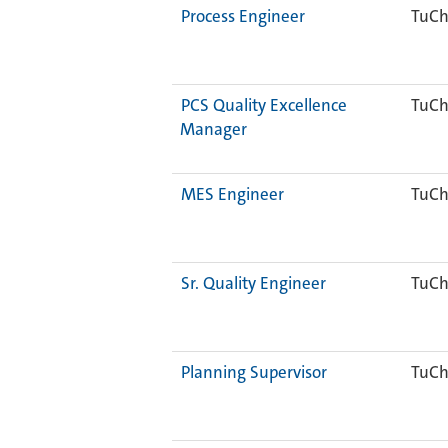
Process Engineer
TuCh
PCS Quality Excellence
TuCh
Manager
MES Engineer
TuCh
Sr. Quality Engineer
TuCh
Planning Supervisor
TuCh