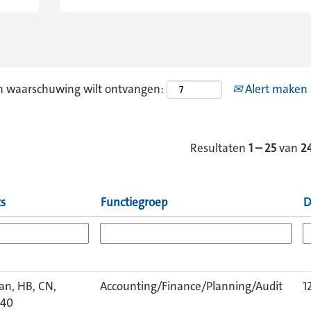
en waarschuwing wilt ontvangen:
Alert maken
Resultaten
1 – 25
van
2
ts
Functiegroep
D
n, HB, CN,
Accounting/Finance/Planning/Audit
1
040