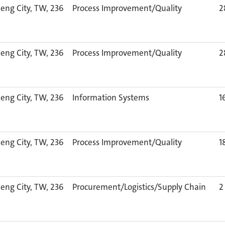
eng City, TW, 236
Process Improvement/Quality
2
eng City, TW, 236
Process Improvement/Quality
2
eng City, TW, 236
Information Systems
1
eng City, TW, 236
Process Improvement/Quality
1
eng City, TW, 236
Procurement/Logistics/Supply Chain
2