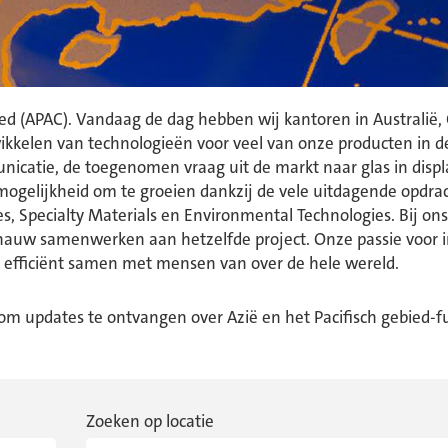
bied (APAC). Vandaag de dag hebben wij kantoren in Australië,
ikkelen van technologieën voor veel van onze producten in de
municatie, de toegenomen vraag uit de markt naar glas in dis
mogelijkheid om te groeien dankzij de vele uitdagende opdrac
, Specialty Materials en Environmental Technologies. Bij ons is
nauw samenwerken aan hetzelfde project. Onze passie voor i
 efficiënt samen met mensen van over de hele wereld.
 om updates te ontvangen over Azië en het Pacifisch gebied-fun
Zoeken op locatie