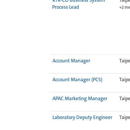
RTR-CO Business System
Taipe
Process Lead
+2 me
Account Manager
Taipe
Account Manager (PCS)
Taipe
APAC Marketing Manager
Taipe
Laboratory Deputy Engineer
Taipe