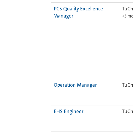
PCS Quality Excellence
TuCh
Manager
+3 me
Operation Manager
TuCh
EHS Engineer
TuCh