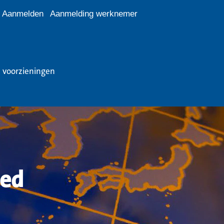
Aanmelden
Aanmelding werknemer
e voorzieningen
ied