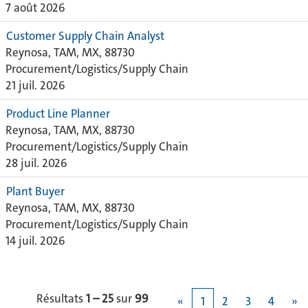
7 août 2026
Customer Supply Chain Analyst
Reynosa, TAM, MX, 88730
Procurement/Logistics/Supply Chain
21 juil. 2026
Product Line Planner
Reynosa, TAM, MX, 88730
Procurement/Logistics/Supply Chain
28 juil. 2026
Plant Buyer
Reynosa, TAM, MX, 88730
Procurement/Logistics/Supply Chain
14 juil. 2026
Résultats
1 – 25
sur
99
«
1
2
3
4
»