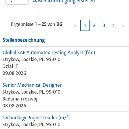
Benachrichtigung erstellen
Ergebnisse
1 – 25
von
96
«
1
2
3
4
»
Stellenbezeichnung
Global SAP Automated Testing Analyst (f/m)
Strykow, Lodzkie, PL, 95-010
Dział IT
09.08.2026
Senior Mechanical Designer
Strykow, Lodzkie, PL, 95-010
Badania i rozwój
08.08.2026
Technology Project Leader (m/f)
Strykow, Lodzkie, PL, 95-010