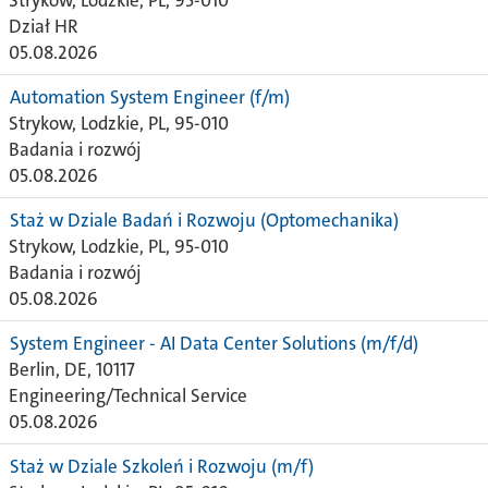
Strykow, Lodzkie, PL, 95-010
Dział HR
05.08.2026
Automation System Engineer (f/m)
Strykow, Lodzkie, PL, 95-010
Badania i rozwój
05.08.2026
Staż w Dziale Badań i Rozwoju (Optomechanika)
Strykow, Lodzkie, PL, 95-010
Badania i rozwój
05.08.2026
System Engineer - AI Data Center Solutions (m/f/d)
Berlin, DE, 10117
Engineering/Technical Service
05.08.2026
Staż w Dziale Szkoleń i Rozwoju (m/f)