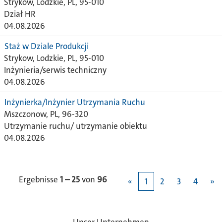
Strykow, Lodzkie, PL, 95-010
Dział HR
04.08.2026
Staż w Dziale Produkcji
Strykow, Lodzkie, PL, 95-010
Inżynieria/serwis techniczny
04.08.2026
Inżynierka/Inżynier Utrzymania Ruchu
Mszczonow, PL, 96-320
Utrzymanie ruchu/ utrzymanie obiektu
04.08.2026
Ergebnisse
1 – 25
von
96
«
1
2
3
4
»