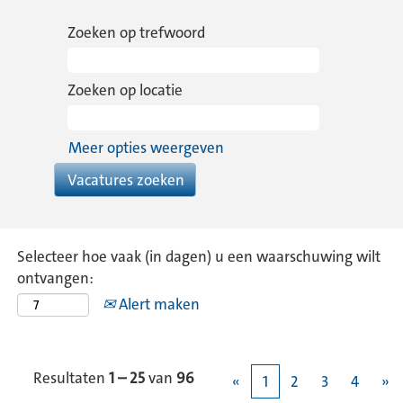
Zoeken op trefwoord
Zoeken op locatie
Meer opties weergeven
Selecteer hoe vaak (in dagen) u een waarschuwing wilt
ontvangen:
Alert maken
Resultaten
1 – 25
van
96
«
1
2
3
4
»