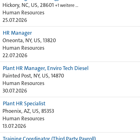
Hickory, NC, US, 28601
+1 weitere …
Human Resources
25.07.2026
HR Manager
Oneonta, NY, US, 13820
Human Resources
22.07.2026
Plant HR Manager, Enviro Tech Diesel
Painted Post, NY, US, 14870
Human Resources
30.07.2026
Plant HR Specialist
Phoenix, AZ, US, 85353
Human Resources
13.07.2026
Training Coordinator (Third Party Payroll)