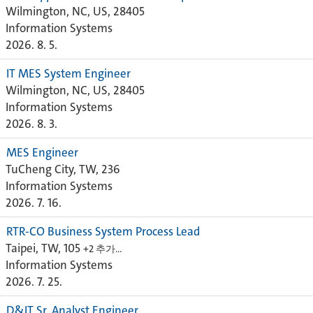
Wilmington, NC, US, 28405
Information Systems
2026. 8. 5.
IT MES System Engineer
Wilmington, NC, US, 28405
Information Systems
2026. 8. 3.
MES Engineer
TuCheng City, TW, 236
Information Systems
2026. 7. 16.
RTR-CO Business System Process Lead
Taipei, TW, 105
+2 추가…
Information Systems
2026. 7. 25.
D&IT Sr. Analyst Engineer