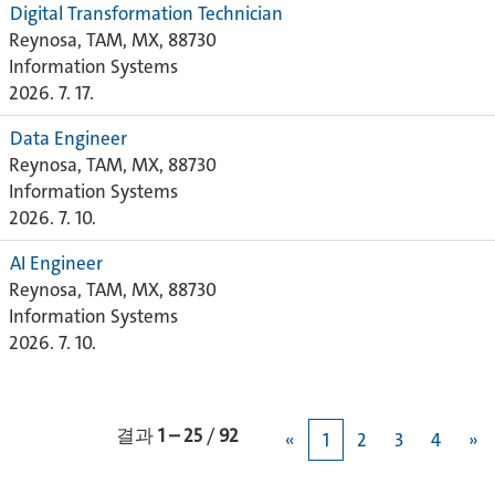
Digital Transformation Technician
Reynosa, TAM, MX, 88730
Information Systems
2026. 7. 17.
Data Engineer
Reynosa, TAM, MX, 88730
Information Systems
2026. 7. 10.
AI Engineer
Reynosa, TAM, MX, 88730
Information Systems
2026. 7. 10.
결과
1 – 25
/
92
«
1
2
3
4
»