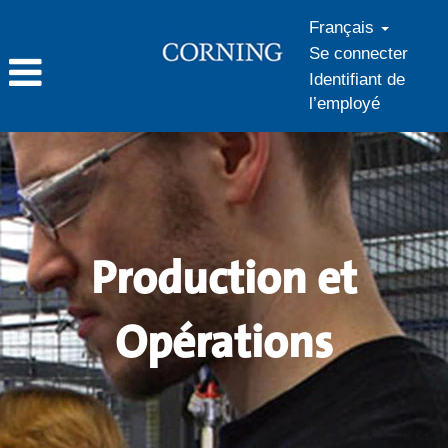
Français
Se connecter
Identifiant de
l’employé
Production
et
Opérations
Production et
Opérations