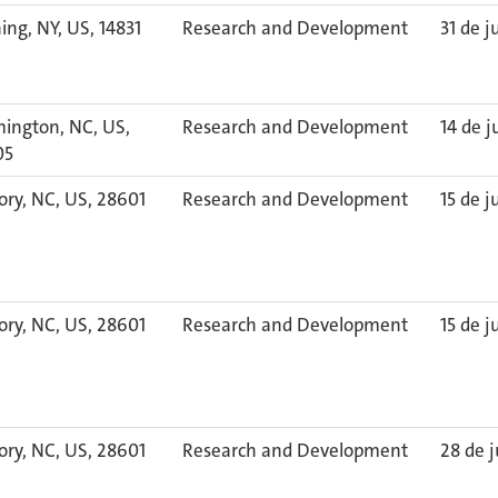
ing, NY, US, 14831
Research and Development
31 de j
ington, NC, US,
Research and Development
14 de j
05
ory, NC, US, 28601
Research and Development
15 de j
ory, NC, US, 28601
Research and Development
15 de j
ory, NC, US, 28601
Research and Development
28 de j