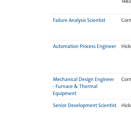
148
Failure Analysis Scientist
Corn
Automation Process Engineer
Hick
Mechanical Design Engineer
Corn
- Furnace & Thermal
Equipment
Senior Development Scientist
Hick