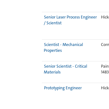
Senior Laser Process Engineer
Hick
/ Scientist
Scientist - Mechanical
Corn
Properties
Senior Scientist - Critical
Pain
Materials
148
Prototyping Engineer
Hick