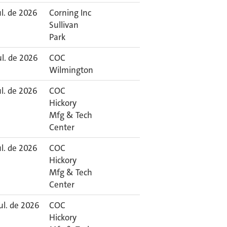
ul. de 2026
Corning Inc
Sullivan
Park
ul. de 2026
COC
Wilmington
ul. de 2026
COC
Hickory
Mfg & Tech
Center
ul. de 2026
COC
Hickory
Mfg & Tech
Center
ul. de 2026
COC
Hickory