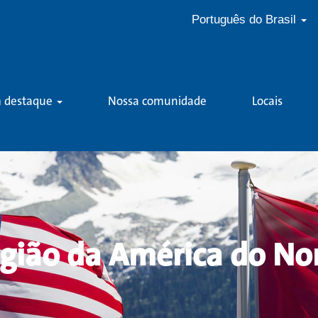
Português do Brasil
m destaque
Nossa comunidade
Locais
gião da América do No