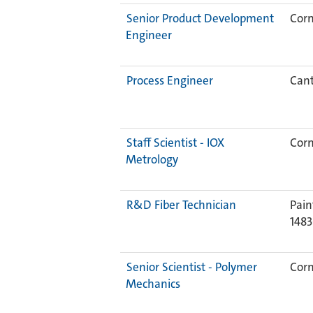
Senior Product Development
Corn
Engineer
Process Engineer
Cant
Staff Scientist - IOX
Corn
Metrology
R&D Fiber Technician
Pain
148
Senior Scientist - Polymer
Corn
Mechanics