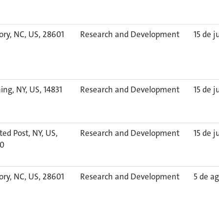
ory, NC, US, 28601
Research and Development
15 de j
ing, NY, US, 14831
Research and Development
15 de j
ted Post, NY, US,
Research and Development
15 de j
30
ory, NC, US, 28601
Research and Development
5 de a