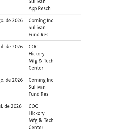
Sullivan
App Resch
go. de 2026
Corning Inc
Sullivan
Fund Res
ul. de 2026
COC
Hickory
Mfg & Tech
Center
go. de 2026
Corning Inc
Sullivan
Fund Res
ul. de 2026
COC
Hickory
Mfg & Tech
Center