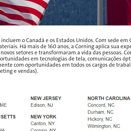
d incluem o Canadá e os Estados Unidos. Com sede em 
eriais. Há mais de 160 anos, a Corning aplica sua expe
m novos setores e transformaram a vida das pessoas. C
tunidades em tecnologias de tela, comunicações óptica
mente com oportunidades em todos os cargos de trabal
eting e vendas).