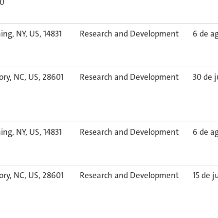
30
ing, NY, US, 14831
Research and Development
6 de a
ory, NC, US, 28601
Research and Development
30 de j
ing, NY, US, 14831
Research and Development
6 de a
ory, NC, US, 28601
Research and Development
15 de j