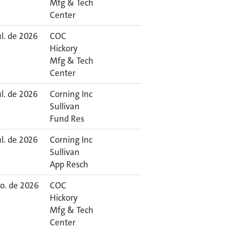
Mfg & Tech
Center
ul. de 2026
COC
Hickory
Mfg & Tech
Center
ul. de 2026
Corning Inc
Sullivan
Fund Res
ul. de 2026
Corning Inc
Sullivan
App Resch
go. de 2026
COC
Hickory
Mfg & Tech
Center