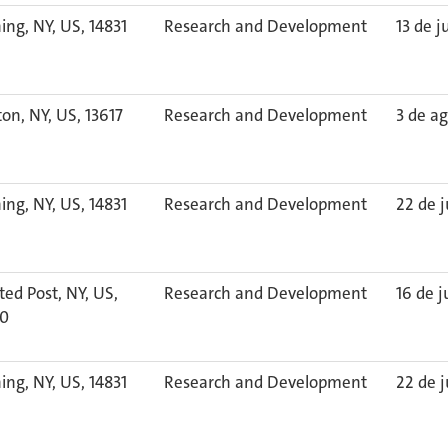
ing, NY, US, 14831
Research and Development
13 de j
on, NY, US, 13617
Research and Development
3 de a
ing, NY, US, 14831
Research and Development
22 de j
ted Post, NY, US,
Research and Development
16 de j
30
ing, NY, US, 14831
Research and Development
22 de j