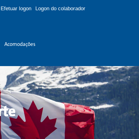
Efetuar logon
Logon do colaborador
Acomodações
rte