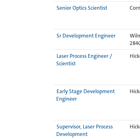
Senior Optics Scientist
Corn
Sr Development Engineer
Wilm
284
Laser Process Engineer /
Hick
Scientist
Early Stage Development
Hick
Engineer
Supervisor, Laser Process
Hick
Development