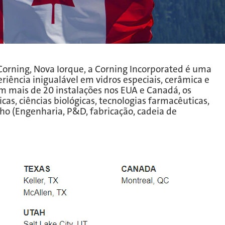
Corning, Nova Iorque, a Corning Incorporated é uma
riência inigualável em vidros especiais, cerâmica e
om mais de 20 instalações nos EUA e Canadá, os
s, ciências biológicas, tecnologias farmacêuticas,
ho (Engenharia, P&D, fabricação, cadeia de