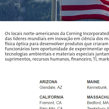
Os locais norte-americanos da Corning Incorporate
das líderes mundiais em inovação em ciência dos mat
física óptica para desenvolver produtos que criara
funcionários tem oportunidade de experimentar opor
tecnologias ambientais e materiais especiais junta
suprimentos, recursos humanos, financeiro, TI, mark