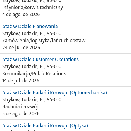
Strykow, Lodzkie, PL, 95-010
Inżynieria/serwis techniczny
4 de ago. de 2026
Staż w Dziale Planowania
Strykow, Lodzkie, PL, 95-010
Zamówienia/logistyka/łańcuch dostaw
24 de jul. de 2026
Staż w Dziale Customer Operations
Strykow, Lodzkie, PL, 95-010
Komunikacja/Public Relations
14 de jul. de 2026
Staż w Dziale Badań i Rozwoju (Optomechanika)
Strykow, Lodzkie, PL, 95-010
Badania i rozwój
5 de ago. de 2026
Staż w Dziale Badan i Rozwoju (Optyka)