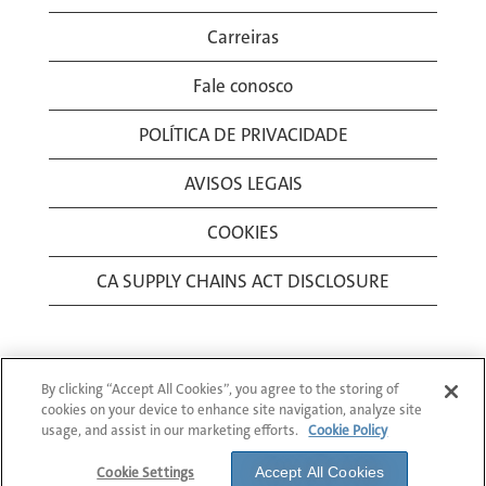
Carreiras
Fale conosco
POLÍTICA DE PRIVACIDADE
AVISOS LEGAIS
COOKIES
CA SUPPLY CHAINS ACT DISCLOSURE
By clicking “Accept All Cookies”, you agree to the storing of
cookies on your device to enhance site navigation, analyze site
usage, and assist in our marketing efforts.
Cookie Policy
© 1994-2026 Corning Incorporated All Rights
Reserved.
Cookie Settings
Accept All Cookies