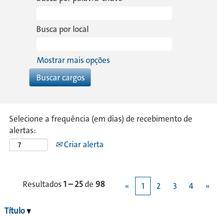
Busca por local
Mostrar mais opções
Selecione a frequência (em dias) de recebimento de
alertas:
Criar alerta
Resultados
1 – 25
de
98
«
1
2
3
4
»
Título