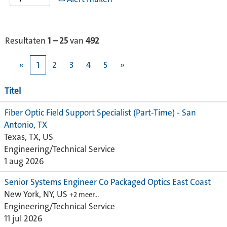
Resultaten
1 – 25
van
492
«
1
2
3
4
5
»
Titel
Fiber Optic Field Support Specialist (Part-Time) - San
Antonio, TX
Texas, TX, US
Engineering/Technical Service
1 aug 2026
Senior Systems Engineer Co Packaged Optics East Coast
New York, NY, US
+2 meer…
Engineering/Technical Service
11 jul 2026