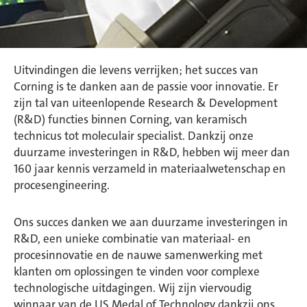
Uitvindingen die levens verrijken; het succes van
Corning is te danken aan de passie voor innovatie. Er
zijn tal van uiteenlopende Research & Development
(R&D) functies binnen Corning, van keramisch
technicus tot moleculair specialist. Dankzij onze
duurzame investeringen in R&D, hebben wij meer dan
160 jaar kennis verzameld in materiaalwetenschap en
procesengineering.
Ons succes danken we aan duurzame investeringen in
R&D, een unieke combinatie van materiaal- en
procesinnovatie en de nauwe samenwerking met
klanten om oplossingen te vinden voor complexe
technologische uitdagingen. Wij zijn viervoudig
winnaar van de US Medal of Technology dankzij ons