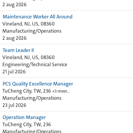
2 aug 2026
Maintenance Worker All Around
Vineland, NJ, US, 08360
Manufacturing/Operations
2 aug 2026
Team Leader II
Vineland, NJ, US, 08360
Engineering/Technical Service
21 jul 2026
PCS Quality Excellence Manager
TuCheng City, TW, 236
+3 meer…
Manufacturing/Operations
23 jul 2026
Operation Manager
TuCheng City, TW, 236
Manufacturing/Operations