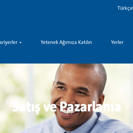
Türkç
ariyerler
Yetenek Ağımıza Katılın
Yerler
Satış ve Pazarlama