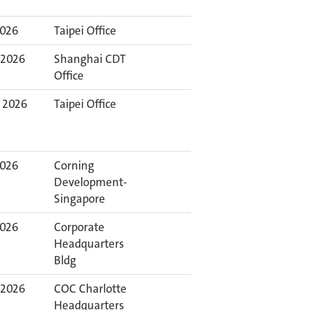
2026
Taipei Office
 2026
Shanghai CDT
Office
 2026
Taipei Office
2026
Corning
Development-
Singapore
2026
Corporate
Headquarters
Bldg
 2026
COC Charlotte
Headquarters