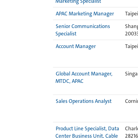
Marketing Specialist
APAC Marketing Manager
Taipe
Senior Communications
Shang
Specialist
2003
Account Manager
Taipe
Global Account Manager,
Singa
MTDC, APAC
Sales Operations Analyst
Corni
Product Line Specialist, Data
Charl
Center Business Unit, Cable
2821