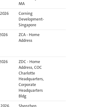
MA
 2026
Corning
Development-
Singapore
 2026
ZCA - Home
Address
 2026
ZDC - Home
Address, COC
Charlotte
Headquarters,
Corporate
Headquarters
Bldg
 2026
Shenzhen