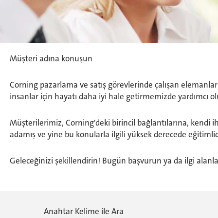
Müşteri adına konuşun
Corning pazarlama ve satış görevlerinde çalışan elemanlar
insanlar için hayatı daha iyi hale getirmemizde yardımcı olu
Müşterilerimiz, Corning'deki birincil bağlantılarına, kend
adamış ve yine bu konularla ilgili yüksek derecede eğitimlidi
Geleceğinizi şekillendirin! Bugün başvurun ya da ilgi alanla
Anahtar Kelime ile Ara