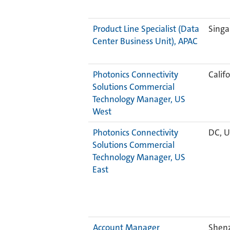
Product Line Specialist (Data
Singa
Center Business Unit), APAC
Photonics Connectivity
Calif
Solutions Commercial
Technology Manager, US
West
Photonics Connectivity
DC, 
Solutions Commercial
Technology Manager, US
East
Account Manager
Shenz