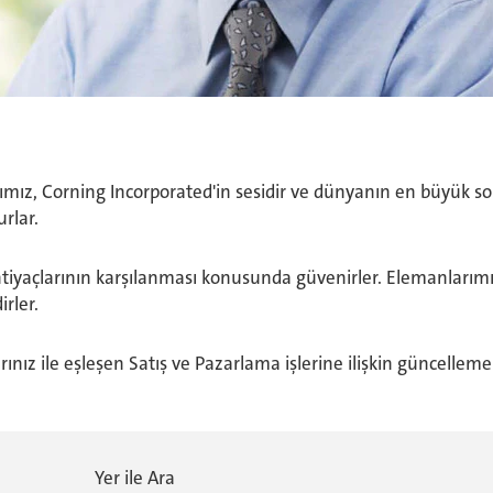
ımız, Corning Incorporated'in sesidir ve dünyanın en büyük 
rlar.
i ihtiyaçlarının karşılanması konusunda güvenirler. Elemanları
rler.
rınız ile eşleşen Satış ve Pazarlama işlerine ilişkin güncelleme
Yer ile Ara