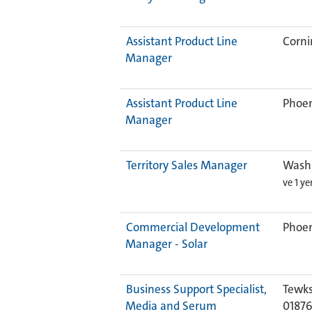
Assistant Product Line
Corni
Manager
Assistant Product Line
Phoen
Manager
Territory Sales Manager
Washi
ve 1 y
Commercial Development
Phoen
Manager - Solar
Business Support Specialist,
Tewks
Media and Serum
0187