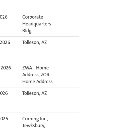
2026
Corporate
Headquarters
Bldg
 2026
Tolleson, AZ
 2026
ZWA - Home
Address, ZOR -
Home Address
2026
Tolleson, AZ
2026
Corning Inc.,
Tewksbury,