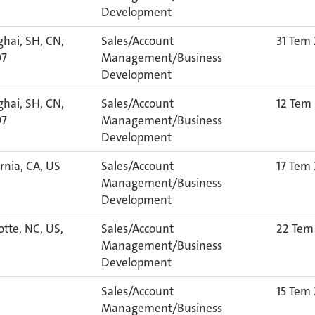
Development
hai, SH, CN,
Sales/Account
31 Tem
07
Management/Business
Development
hai, SH, CN,
Sales/Account
12 Tem
07
Management/Business
Development
ornia, CA, US
Sales/Account
17 Tem
Management/Business
Development
otte, NC, US,
Sales/Account
22 Tem
6
Management/Business
Development
Sales/Account
15 Tem
Management/Business