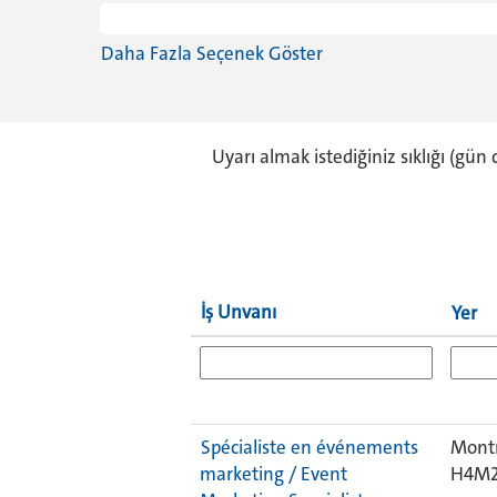
Daha Fazla Seçenek Göster
Uyarı almak istediğiniz sıklığı (gün 
İş Unvanı
Yer
Spécialiste en événements
Montr
marketing / Event
H4M2