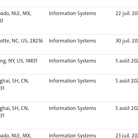
pado, NLE, MX,
Information Systems
22 juil. 2
60
otte, NC, US, 28216
Information Systems
30 juil. 2
ng, NY, US, 14831
Information Systems
5 août 20
ghai, SH, CN,
Information Systems
5 août 20
31
ghai, SH, CN,
Information Systems
5 août 20
31
pado, NLE, MX,
Information Systems
23 juil. 2