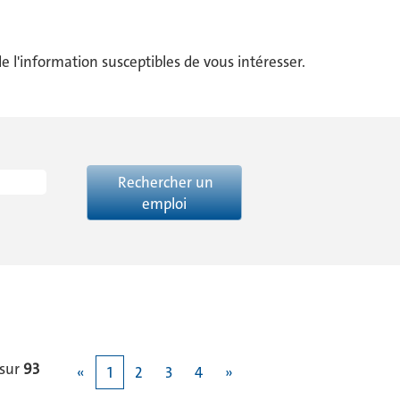
 l'information susceptibles de vous intéresser.
sur
93
«
1
2
3
4
»