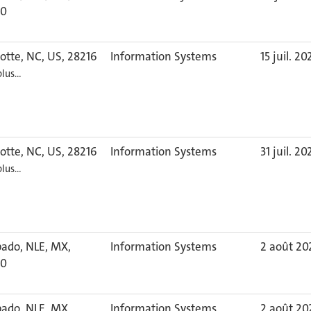
60
otte, NC, US, 28216
Information Systems
15 juil. 20
plus…
otte, NC, US, 28216
Information Systems
31 juil. 20
plus…
pado, NLE, MX,
Information Systems
2 août 20
60
pado, NLE, MX,
Information Systems
2 août 20