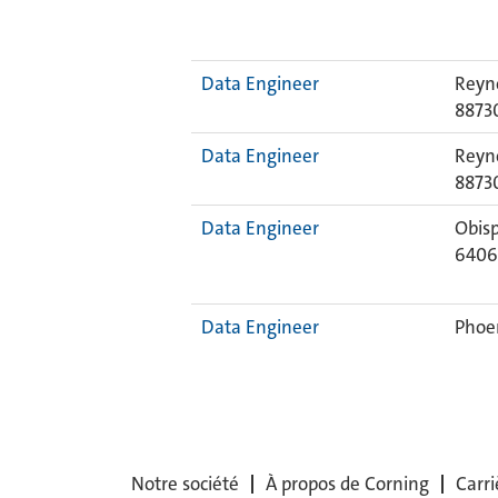
Data Engineer
Reyn
8873
Data Engineer
Reyn
8873
Data Engineer
Obis
640
Data Engineer
Phoen
Notre société
À propos de Corning
Carri