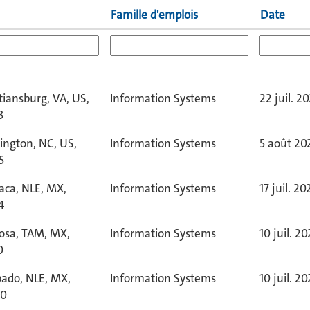
Famille d'emplois
Date
tiansburg, VA, US,
Information Systems
22 juil. 2
3
ington, NC, US,
Information Systems
5 août 20
5
aca, NLE, MX,
Information Systems
17 juil. 20
4
osa, TAM, MX,
Information Systems
10 juil. 2
0
pado, NLE, MX,
Information Systems
10 juil. 2
60