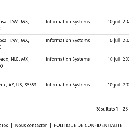
osa, TAM, MX,
Information Systems
10 juil. 2
0
osa, TAM, MX,
Information Systems
10 juil. 2
0
pado, NLE, MX,
Information Systems
10 juil. 2
60
ix, AZ, US, 85353
Information Systems
10 juil. 2
Résultats
1 – 25
ères
Nous contacter
POLITIQUE DE CONFIDENTIALITÉ