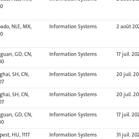
60
pado, NLE, MX,
Information Systems
2 août 20
60
guan, GD, CN,
Information Systems
17 juil. 20
30
ghai, SH, CN,
Information Systems
20 juil. 2
07
ghai, SH, CN,
Information Systems
20 juil. 2
07
guan, GD, CN,
Information Systems
17 juil. 20
30
est, HU, 1117
Information Systems
31 juil. 20