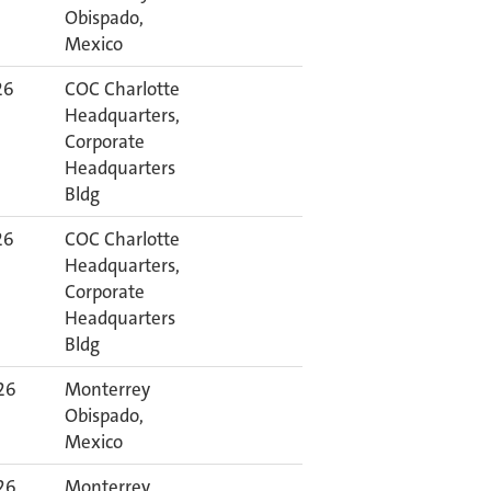
Obispado,
Mexico
26
COC Charlotte
Headquarters,
Corporate
Headquarters
Bldg
26
COC Charlotte
Headquarters,
Corporate
Headquarters
Bldg
26
Monterrey
Obispado,
Mexico
26
Monterrey