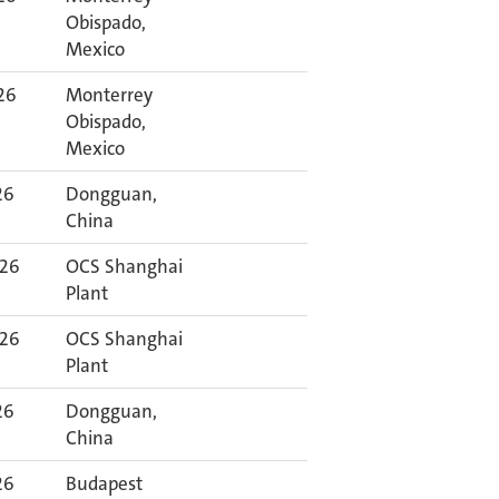
Obispado,
Mexico
26
Monterrey
Obispado,
Mexico
26
Dongguan,
China
026
OCS Shanghai
Plant
026
OCS Shanghai
Plant
26
Dongguan,
China
26
Budapest