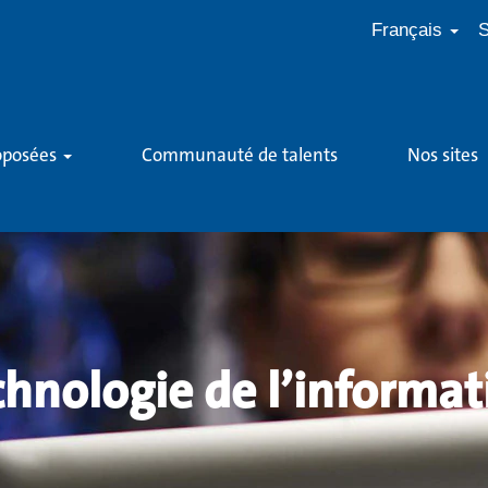
Français
S
roposées
Communauté de talents
Nos sites
chnologie de l’informat