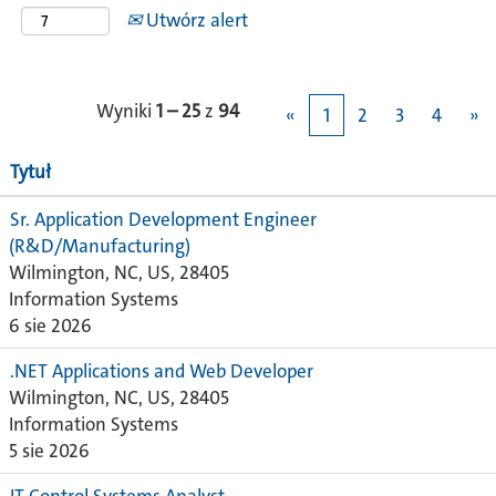
Utwórz alert
Wyniki
1 – 25
z
94
«
1
2
3
4
»
Tytuł
Sr. Application Development Engineer
(R&D/Manufacturing)
Wilmington, NC, US, 28405
Information Systems
6 sie 2026
.NET Applications and Web Developer
Wilmington, NC, US, 28405
Information Systems
5 sie 2026