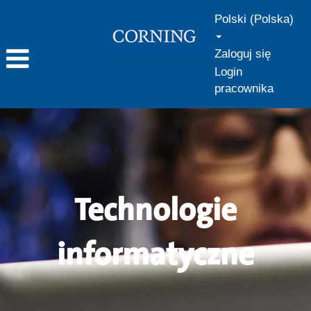
Polski (Polska)
Zaloguj się
Login
pracownika
Technologie
informatyczne
Technologie
informatyczne