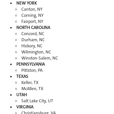
NEW YORK
Canton, NY
Corning, NY
Fairport, NY
NORTH CAROLINA
Concord, NC
Durham, NC
Hickory, NC
Wilmington, NC
Winston-Salem, NC
PENNSYLVANIA
Pittston, PA
TEXAS
Keller, TX
McAllen, TX
UTAH
Salt Lake City, UT
VIRGINIA
Christiansburg, VA