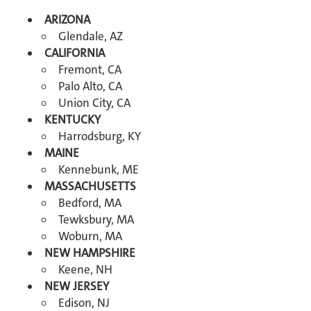
ARIZONA
Glendale, AZ
CALIFORNIA
Fremont, CA
Palo Alto, CA
Union City, CA
KENTUCKY
Harrodsburg, KY
MAINE
Kennebunk, ME
MASSACHUSETTS
Bedford, MA
Tewksbury, MA
Woburn, MA
NEW HAMPSHIRE
Keene, NH
NEW JERSEY
Edison, NJ