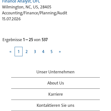
Finance Analyst, OFC
Wilmington, NC, US, 28405
Accounting/Finance/Planning/Audit
15.07.2026
Ergebnisse
1 – 25
von
537
«
1
2
3
4
5
»
Unser Unternehmen
About Us
Karriere
Kontaktieren Sie uns