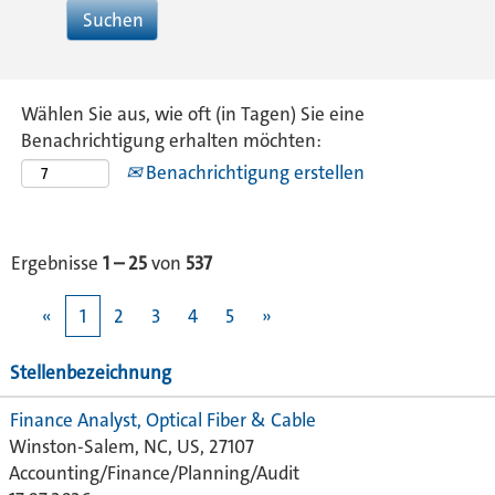
Wählen Sie aus, wie oft (in Tagen) Sie eine
Benachrichtigung erhalten möchten:
Benachrichtigung erstellen
Ergebnisse
1 – 25
von
537
«
1
2
3
4
5
»
Stellenbezeichnung
Finance Analyst, Optical Fiber & Cable
Winston-Salem, NC, US, 27107
Accounting/Finance/Planning/Audit