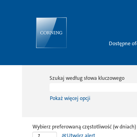
Dostępne of
Szukaj według słowa kluczowego
Pokaż więcej opcji
Wybierz preferowaną częstotliwość (w dniach)
Utwórz alert