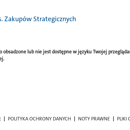
ds. Zakupów Strategicznych
o obsadzone lub nie jest dostępne w języku Twojej przeglądar
ej.
t
POLITYKA OCHRONY DANYCH
NOTY PRAWNE
PLIKI