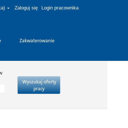
ka)
Zaloguj się
Login pracownika
e
Zakwaterowanie
ów