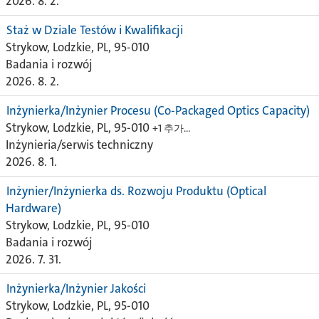
2026. 8. 2.
Staż w Dziale Testów i Kwalifikacji
Strykow, Lodzkie, PL, 95-010
Badania i rozwój
2026. 8. 2.
Inżynierka/Inżynier Procesu (Co-Packaged Optics Capacity)
Strykow, Lodzkie, PL, 95-010
+1 추가…
Inżynieria/serwis techniczny
2026. 8. 1.
Inżynier/Inżynierka ds. Rozwoju Produktu (Optical
Hardware)
Strykow, Lodzkie, PL, 95-010
Badania i rozwój
2026. 7. 31.
Inżynierka/Inżynier Jakości
Strykow, Lodzkie, PL, 95-010