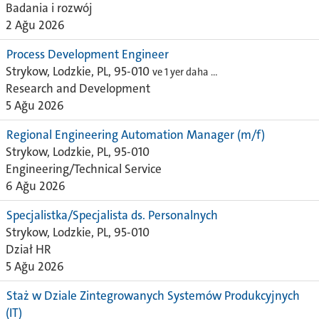
Badania i rozwój
2 Ağu 2026
Process Development Engineer
Strykow, Lodzkie, PL, 95-010
ve 1 yer daha …
Research and Development
5 Ağu 2026
Regional Engineering Automation Manager (m/f)
Strykow, Lodzkie, PL, 95-010
Engineering/Technical Service
6 Ağu 2026
Specjalistka/Specjalista ds. Personalnych
Strykow, Lodzkie, PL, 95-010
Dział HR
5 Ağu 2026
Staż w Dziale Zintegrowanych Systemów Produkcyjnych
(IT)