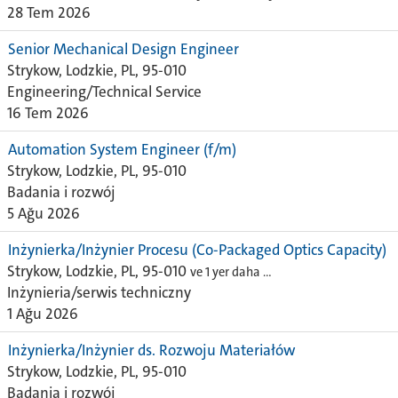
28 Tem 2026
Senior Mechanical Design Engineer
Strykow, Lodzkie, PL, 95-010
Engineering/Technical Service
16 Tem 2026
Automation System Engineer (f/m)
Strykow, Lodzkie, PL, 95-010
Badania i rozwój
5 Ağu 2026
Inżynierka/Inżynier Procesu (Co-Packaged Optics Capacity)
Strykow, Lodzkie, PL, 95-010
ve 1 yer daha …
Inżynieria/serwis techniczny
1 Ağu 2026
Inżynierka/Inżynier ds. Rozwoju Materiałów
Strykow, Lodzkie, PL, 95-010
Badania i rozwój