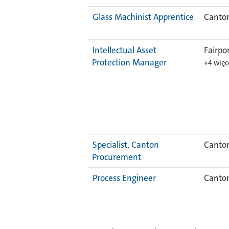
Glass Machinist Apprentice
Canton
Intellectual Asset
Fairpo
Protection Manager
+4 więc
Specialist, Canton
Canton
Procurement
Process Engineer
Canton