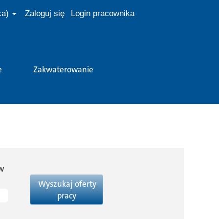
ka)
Zaloguj się
Login pracownika
e
Zakwaterowanie
ów