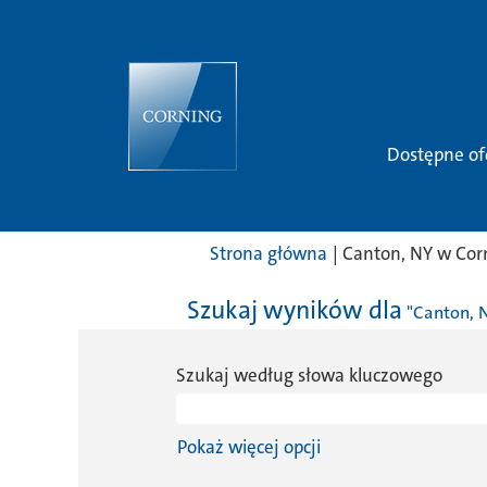
Dostępne of
Strona główna
|
Canton, NY w Cor
Szukaj wyników dla
"Canton, N
Szukaj według słowa kluczowego
Pokaż więcej opcji