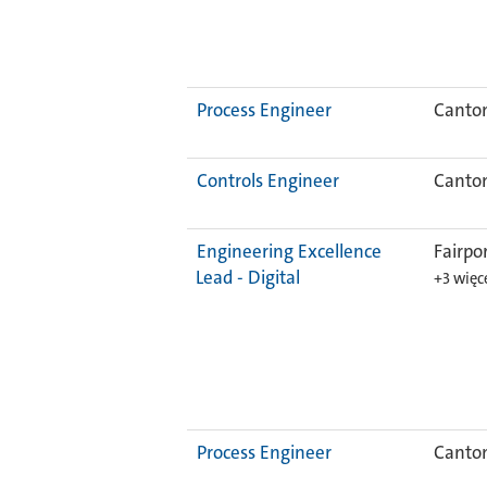
Process Engineer
Canton
Controls Engineer
Canton
Engineering Excellence
Fairpo
Lead - Digital
+3 więc
Process Engineer
Canton