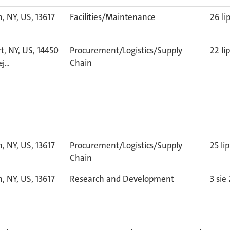
, NY, US, 13617
Facilities/Maintenance
26 li
rt, NY, US, 14450
Procurement/Logistics/Supply
22 li
Chain
ej…
, NY, US, 13617
Procurement/Logistics/Supply
25 li
Chain
, NY, US, 13617
Research and Development
3 sie