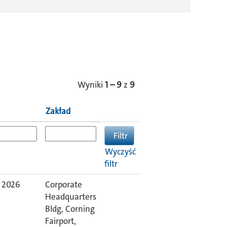
Wyniki
1 – 9
z
9
Zakład
Wyczyść
filtr
p 2026
Corporate
Headquarters
Bldg, Corning
Fairport,