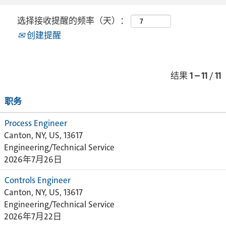
选择接收提醒的频率（天）：
创建提醒
结果
1 – 11
/
11
职务
Process Engineer
Canton, NY, US, 13617
Engineering/Technical Service
2026年7月26日
Controls Engineer
Canton, NY, US, 13617
Engineering/Technical Service
2026年7月22日