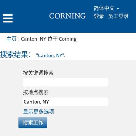
简体中文
登录
员工登录
（当
主页
|
Canton, NY 位于 Corning
前
页
搜索结果：
"Canton, NY".
面）
按关键词搜索
按地点搜索
显示更多选项