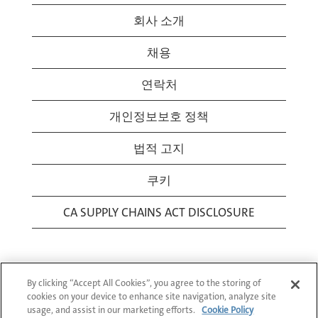
회사 소개
채용
연락처
개인정보보호 정책
법적 고지
쿠키
CA SUPPLY CHAINS ACT DISCLOSURE
By clicking “Accept All Cookies”, you agree to the storing of
cookies on your device to enhance site navigation, analyze site
usage, and assist in our marketing efforts.
Cookie Policy