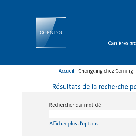
Carrières p
(
Accueil
|
Chongqing chez Corning
a
Résultats de la recherche p
Rechercher par mot-clé
Afficher plus d’options