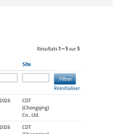
Résultats
1 – 5
sur
5
Site
Réinitialiser
 2026
CDT
(Chongqing)
Co., Ltd.
 2026
CDT