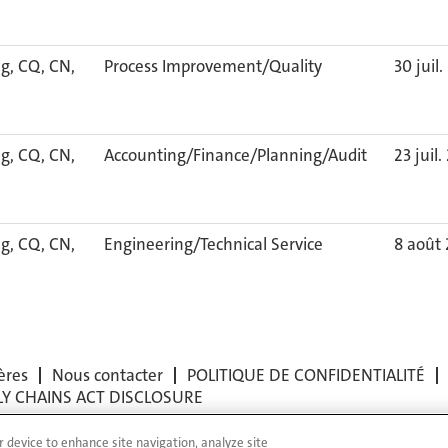
g, CQ, CN,
Process Improvement/Quality
30 juil
g, CQ, CN,
Accounting/Finance/Planning/Audit
23 juil
g, CQ, CN,
Engineering/Technical Service
8 août
ères
Nous contacter
POLITIQUE DE CONFIDENTIALITÉ
LY CHAINS ACT DISCLOSURE
r device to enhance site navigation, analyze site