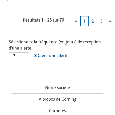
Résultats
1 – 25
sur
70
«
1
2
3
»
Sélectionnez la fréquence (en jours) de réception
d’une alerte :
Créer une alerte
Notre société
À propos de Corning
Carrières