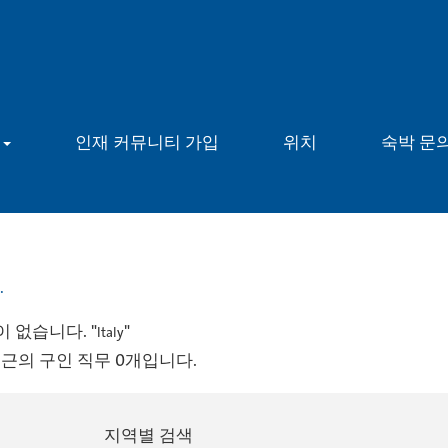
용
인재 커뮤니티 가입
위치
숙박 문
.
 없습니다. "
"
Italy
최근의 구인 직무 0개입니다.
지역별 검색