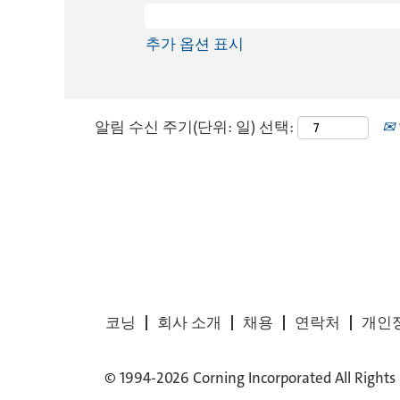
추가 옵션 표시
알림 수신 주기(단위: 일) 선택:
코닝
회사 소개
채용
연락처
개인
© 1994-2026 Corning Incorporated All Rights