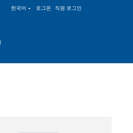
한국어
로그온
직원 로그인
의