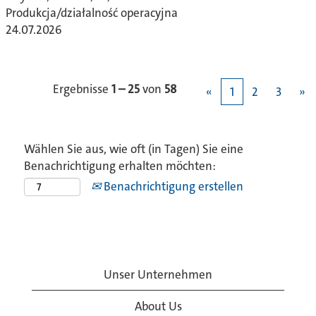
Produkcja/działalność operacyjna
24.07.2026
Ergebnisse
1 – 25
von
58
«
1
2
3
»
Wählen Sie aus, wie oft (in Tagen) Sie eine
Benachrichtigung erhalten möchten:
Benachrichtigung erstellen
Unser Unternehmen
About Us