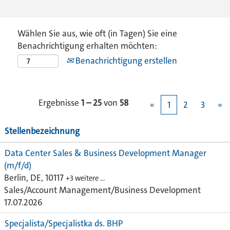
Wählen Sie aus, wie oft (in Tagen) Sie eine
Benachrichtigung erhalten möchten:
Benachrichtigung erstellen
Ergebnisse
1 – 25
von
58
«
1
2
3
»
Stellenbezeichnung
Data Center Sales & Business Development Manager
(m/f/d)
Berlin, DE, 10117
+3 weitere …
Sales/Account Management/Business Development
17.07.2026
Specjalista/Specjalistka ds. BHP