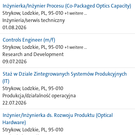
Inżynierka/Inżynier Procesu (Co-Packaged Optics Capacity)
Strykow, Lodzkie, PL, 95-010
+1 weitere …
Inżynieria/serwis techniczny
01.08.2026
Controls Engineer (m/f)
Strykow, Lodzkie, PL, 95-010
+1 weitere …
Research and Development
09.07.2026
Staż w Dziale Zintegrowanych Systemów Produkcyjnych
(IT)
Strykow, Lodzkie, PL, 95-010
Produkcja/działalność operacyjna
22.07.2026
Inżynier/Inżynierka ds. Rozwoju Produktu (Optical
Hardware)
Strykow, Lodzkie, PL, 95-010