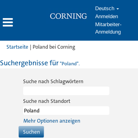
Deutsch
Anmelden
Mitarbeiter-
Anmeldung
(aktuelle
Startseite
|
Poland bei Corning
Seite)
Suchergebnisse für
"Poland".
Suche nach Schlagwörtern
Suche nach Standort
Mehr Optionen anzeigen