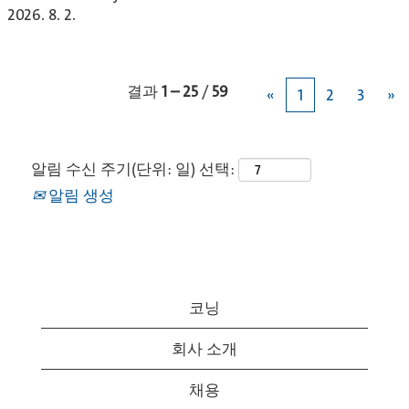
2026. 8. 2.
결과
1 – 25
/
59
«
1
2
3
»
알림 수신 주기(단위: 일) 선택:
알림 생성
코닝
회사 소개
채용