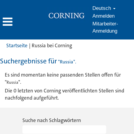
Deutsch
Anmelden
Mitarbeiter-
Anmeldung
(aktuelle
Startseite
|
Russia bei Corning
Seite)
Suchergebnisse für
"Russia".
Es sind momentan keine passenden Stellen offen für
"
".
Russia
Die 0 letzten von Corning veröffentlichten Stellen sind
nachfolgend aufgeführt.
Suche nach Schlagwörtern