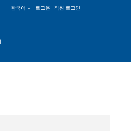
한국어
로그온
직원 로그인
의