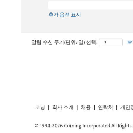
추가 옵션 표시
알림 수신 주기(단위: 일) 선택:
코닝
회사 소개
채용
연락처
개인
© 1994-2026 Corning Incorporated All Rights