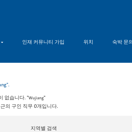
용
인재 커뮤니티 가입
위치
숙박 문
ang".
 없습니다. "
"
Wujiang
최근의 구인 직무 0개입니다.
지역별 검색