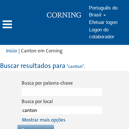
Português do
Brasil
Efetuar logon
Logon do
colaborador
(página
Início
|
Canton em Corning
atual)
Buscar resultados para
"canton".
Busca por palavra-chave
Busca por local
Mostrar mais opções