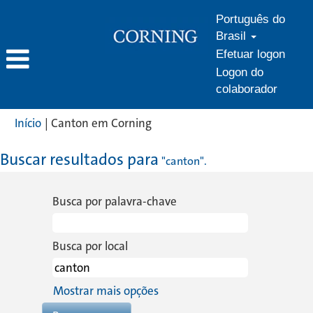
Português do
Brasil
Efetuar logon
Logon do
colaborador
(página
Início
|
Canton em Corning
atual)
Buscar resultados para
"canton".
Busca por palavra-chave
Busca por local
Mostrar mais opções