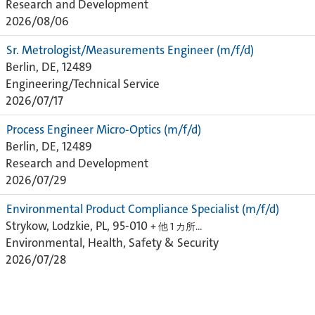
Research and Development
2026/08/06
Sr. Metrologist/Measurements Engineer (m/f/d)
Berlin, DE, 12489
Engineering/Technical Service
2026/07/17
Process Engineer Micro-Optics (m/f/d)
Berlin, DE, 12489
Research and Development
2026/07/29
Environmental Product Compliance Specialist (m/f/d)
Strykow, Lodzkie, PL, 95-010
+ 他 1 カ所…
Environmental, Health, Safety & Security
2026/07/28