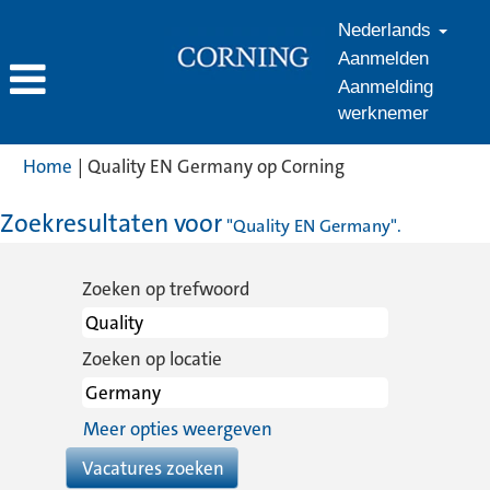
Nederlands
Aanmelden
Aanmelding
werknemer
(huidige
Home
|
Quality EN Germany op Corning
pagina)
Zoekresultaten voor
"Quality EN Germany".
Zoeken op trefwoord
Zoeken op locatie
Meer opties weergeven