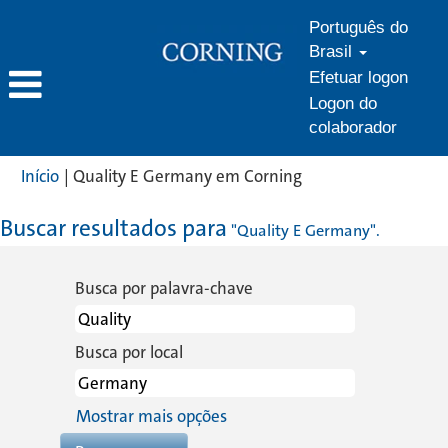
Português do
Brasil
Efetuar logon
Logon do
colaborador
(página
Início
|
Quality E Germany em Corning
atual)
Buscar resultados para
"Quality E Germany".
Busca por palavra-chave
Busca por local
Mostrar mais opções