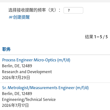
选择接收提醒的频率（天）：
创建提醒
结果
1 – 5
/
5
职务
Process Engineer Micro-Optics (m/f/d)
Berlin, DE, 12489
Research and Development
2026年7月29日
Sr. Metrologist/Measurements Engineer (m/f/d)
Berlin, DE, 12489
Engineering/Technical Service
2026年7月17日