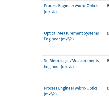
Process Engineer Micro-Optics
B
(m/f/d)
Optical Measurement Systems
B
Engineer (m/f/d)
Sr. Metrologist/Measurements
B
Engineer (m/f/d)
Process Engineer Micro-Optics
B
(m/f/d)