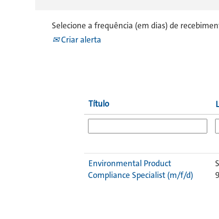
Selecione a frequência (em dias) de recebiment
Criar alerta
Título
Environmental Product
S
Compliance Specialist (m/f/d)