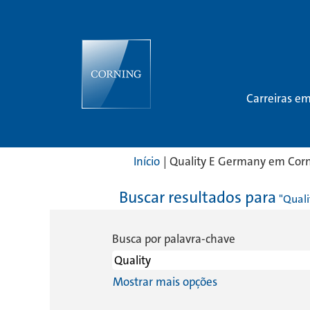
Carreiras e
Início
|
Quality E Germany em Cor
Buscar resultados para
"Quali
Busca por palavra-chave
Mostrar mais opções