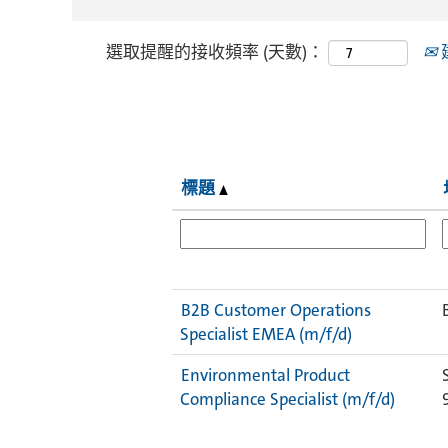
選取提醒的接收頻率 (天數)：
標題
B2B Customer Operations
Specialist EMEA (m/f/d)
Environmental Product
Compliance Specialist (m/f/d)