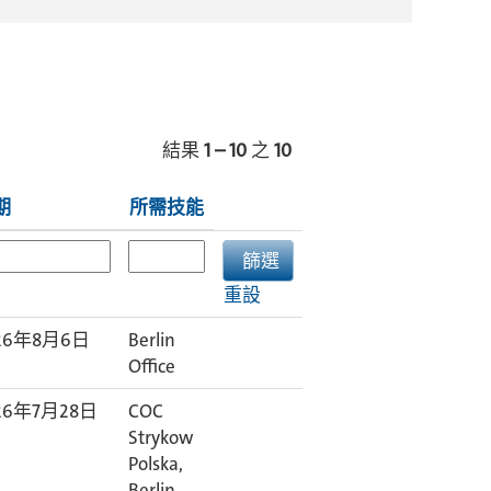
結果
1 – 10
之
10
期
所需技能
重設
26年8月6日
Berlin
Office
26年7月28日
COC
Strykow
Polska,
Berlin