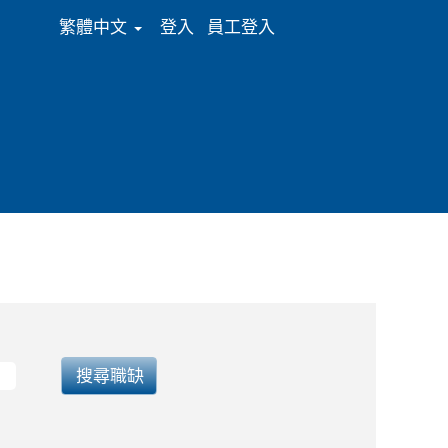
繁體中文
登入
員工登入