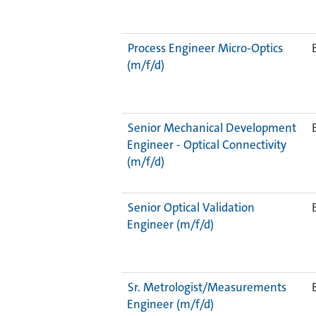
Process Engineer Micro-Optics
(m/f/d)
Senior Mechanical Development
Engineer - Optical Connectivity
(m/f/d)
Senior Optical Validation
Engineer (m/f/d)
Sr. Metrologist/Measurements
Engineer (m/f/d)