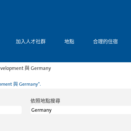
加入人才社群
地點
合理的住宿
(目
Development 與 Germany
前
頁
opment 與 Germany".
面)
依照地點搜尋