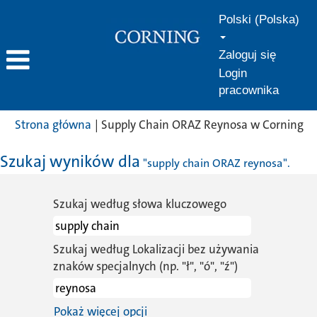
Polski (Polska)
Zaloguj się
Login
pracownika
(b
Strona główna
|
Supply Chain ORAZ Reynosa w Corning
st
Szukaj wyników dla
"supply chain ORAZ reynosa".
Szukaj według słowa kluczowego
Szukaj według Lokalizacji bez używania
znaków specjalnych (np. "ł", "ó", "ź")
Pokaż więcej opcji