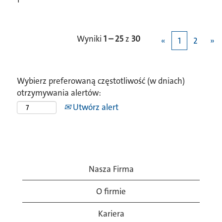
Wyniki
1 – 25
z
30
«
1
2
»
Wybierz preferowaną częstotliwość (w dniach)
otrzymywania alertów:
Utwórz alert
Nasza Firma
O firmie
Kariera