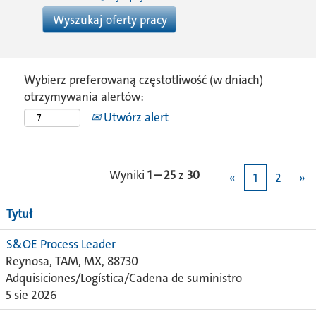
Wybierz preferowaną częstotliwość (w dniach)
otrzymywania alertów:
Utwórz alert
Wyniki
1 – 25
z
30
«
1
2
»
Tytuł
S&OE Process Leader
Reynosa, TAM, MX, 88730
Adquisiciones/Logística/Cadena de suministro
5 sie 2026