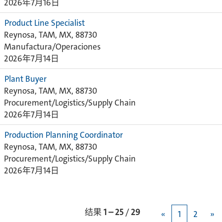
2026年7月16日
Product Line Specialist
Reynosa, TAM, MX, 88730
Manufactura/Operaciones
2026年7月14日
Plant Buyer
Reynosa, TAM, MX, 88730
Procurement/Logistics/Supply Chain
2026年7月14日
Production Planning Coordinator
Reynosa, TAM, MX, 88730
Procurement/Logistics/Supply Chain
2026年7月14日
结果
1 – 25
/
29
«
1
2
»